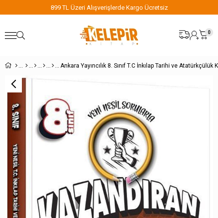
899 TL Üzeri Alışverişlerde Kargo Ücretsiz
0