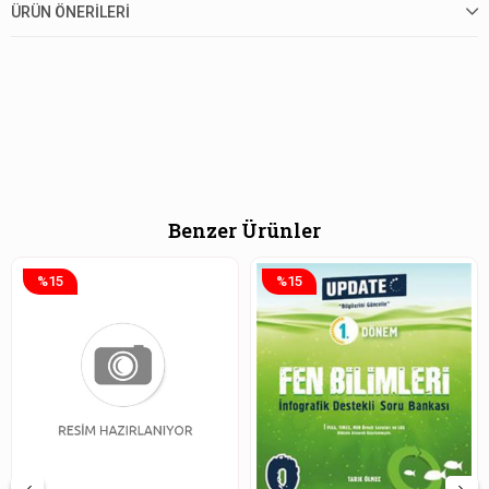
ÜRÜN ÖNERILERI
Benzer Ürünler
%15
%15