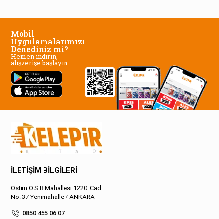
Mobil
Uygulamalarımızı
Denediniz mi?
Hemen indirin,
alışverişe başlayın.
İLETİŞİM BİLGİLERİ
Ostim O.S.B Mahallesi 1220. Cad.
No: 37 Yenimahalle / ANKARA
0850 455 06 07