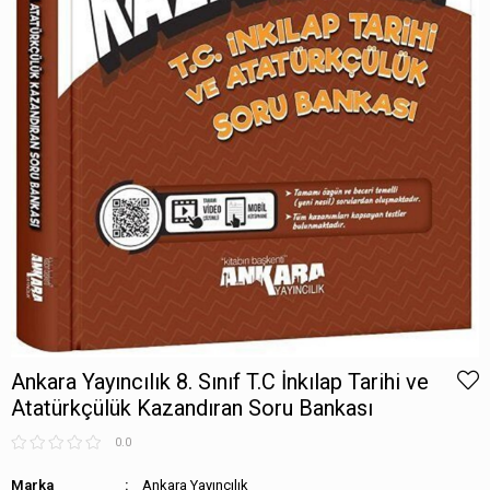
Ankara Yayıncılık 8. Sınıf T.C İnkılap Tarihi ve
Atatürkçülük Kazandıran Soru Bankası
0.0
Marka
Ankara Yayıncılık