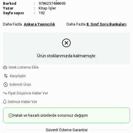
Barkod
9786257488693
Kitap İşler
Sayfa sayısı
192
Ankara Yayıncılık
8. Sınıf Soru Bankaları
Ürün stoklarımızda kalmamıştır.
İstek Listeme Ekle
Karşılaştır
İndirimli Ürün
Fiyat Düşünce Haber Ver
Gelince Haber Ver
Hatalı ve hasarlı ürünlerde sorunsuz değişim
Güvenli Ödeme Garantisi