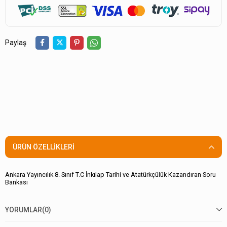
Paylaş
ÜRÜN ÖZELLIKLERI
Ankara Yayıncılık 8. Sınıf T.C İnkılap Tarihi ve Atatürkçülük Kazandıran Soru
Bankası
YORUMLAR
(0)