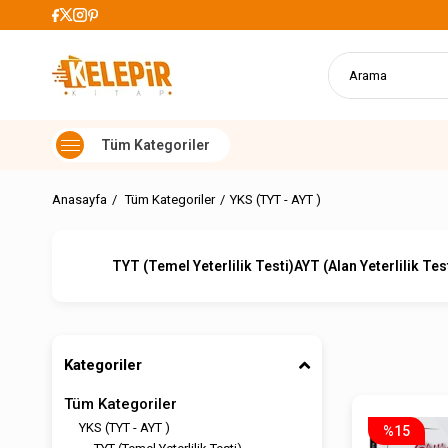
 Alışverişlerde Kargo Ücretsiz
Anasayfa
Tüm Kategoriler
YKS (TYT - AYT )
TYT (Temel Yeterlilik Testi)
AYT (Alan Yeterlilik Tes
Kategoriler
Tüm Kategoriler
YKS (TYT - AYT )
%15