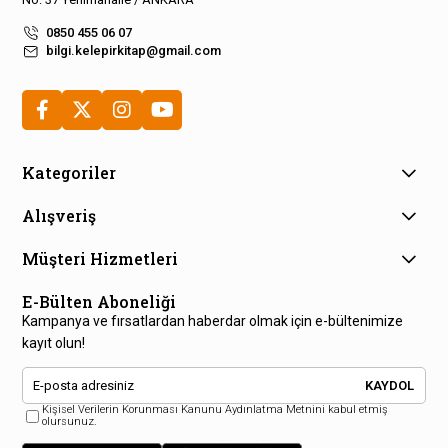
0850 455 06 07
bilgi.kelepirkitap@gmail.com
Kategoriler
Alışveriş
Müşteri Hizmetleri
E-Bülten Aboneliği
Kampanya ve fırsatlardan haberdar olmak için e-bültenimize
kayıt olun!
KAYDOL
Kişisel Verilerin Korunması Kanunu Aydınlatma Metnini kabul etmiş
olursunuz.