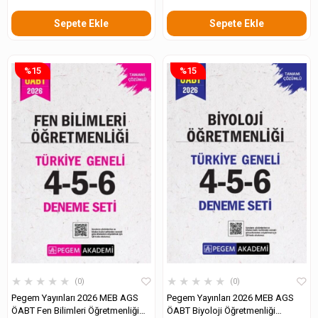
Sepete Ekle
Sepete Ekle
%15
%15
★
★
★
★
★
★
★
★
★
★
0
0
Pegem Yayınları 2026 MEB AGS
Pegem Yayınları 2026 MEB AGS
ÖABT Fen Bilimleri Öğretmenliği
ÖABT Biyoloji Öğretmenliği