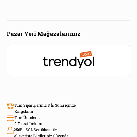
Pazar Yeri Mağazalarımız
Tüm Siparişleriniz 3 İş Günü içinde
Kargolanır
Tüm Ürünlerde
9 Taksit İmkanı
256Bit SSL Sertifikası ile
Alışverişte Bilgileriniz Güvende.