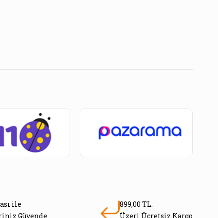
ası ile
899,00 TL.
eriniz Güvende.
Üzeri Ücretsiz Kargo