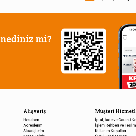
nediniz mi?
Alışveriş
Müşteri Hizmetl
Hesabım
İptal, İade ve Garanti Ko
Adreslerim
İşlem Rehberi ve Teslim
Siparişlerim
Kullanım Koşulları