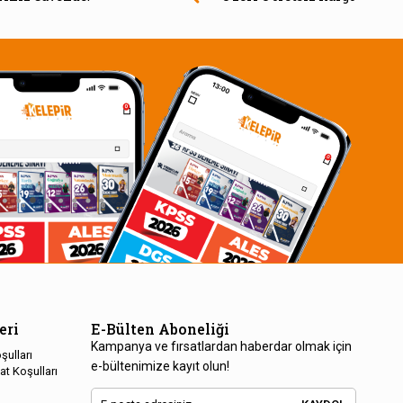
eri
E-Bülten Aboneliği
Kampanya ve fırsatlardan haberdar olmak için
şulları
e-bültenimize kayıt olun!
at Koşulları