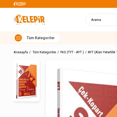
99 TL Üzeri Alışverişlerde Kargo Ücretsiz
Anasayfa
Tüm Kategoriler
YKS (TYT - AYT )
AYT (Alan Yeterlilik 