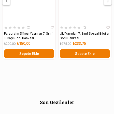
★
★
★
★
★
★
★
★
★
★
0
0
Paragrafın Şifresi Yayınları 7. Sınıf
Ulti Yayınları 7. Sınıf Sosyal Bilgiler
Türkçe Soru Bankası
Soru Bankası
₺150,00
₺233,75
₺200,00
₺275,00
Sepete Ekle
Sepete Ekle
Son Gezilenler