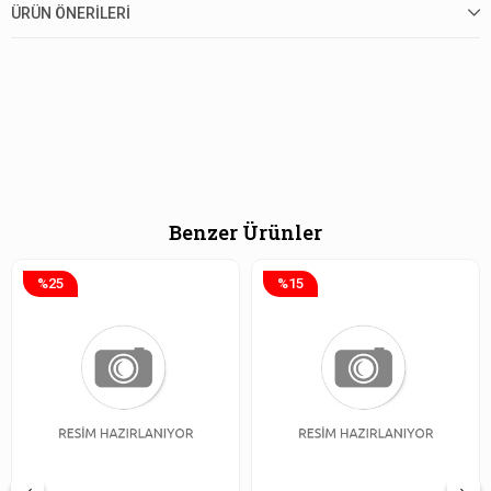
ÜRÜN ÖNERILERI
Benzer Ürünler
%25
%15