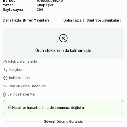
Barkod
9786057788245
Kitap İşler
Sayfa sayısı
264
Bilfen Yayınları
7. Sınıf Soru Bankaları
Ürün stoklarımızda kalmamıştır.
İstek Listeme Ekle
Karşılaştır
İndirimli Ürün
Fiyat Düşünce Haber Ver
Gelince Haber Ver
Hatalı ve hasarlı ürünlerde sorunsuz değişim
Güvenli Ödeme Garantisi