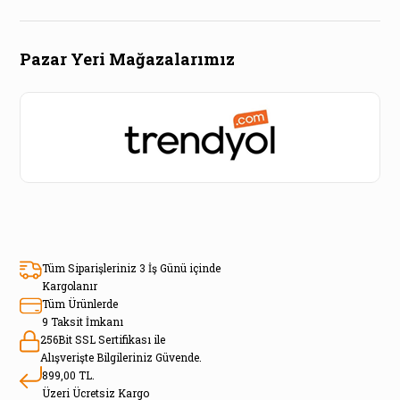
Pazar Yeri Mağazalarımız
Tüm Siparişleriniz 3 İş Günü içinde
Kargolanır
Tüm Ürünlerde
9 Taksit İmkanı
256Bit SSL Sertifikası ile
Alışverişte Bilgileriniz Güvende.
899,00 TL.
Üzeri Ücretsiz Kargo