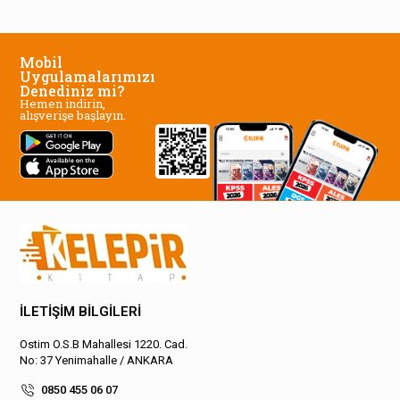
Mobil
Uygulamalarımızı
Denediniz mi?
Hemen indirin,
alışverişe başlayın.
İLETİŞİM BİLGİLERİ
Ostim O.S.B Mahallesi 1220. Cad.
No: 37 Yenimahalle / ANKARA
0850 455 06 07