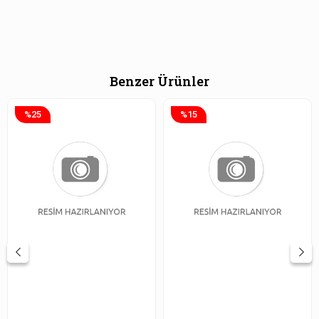
Benzer Ürünler
%25
%15