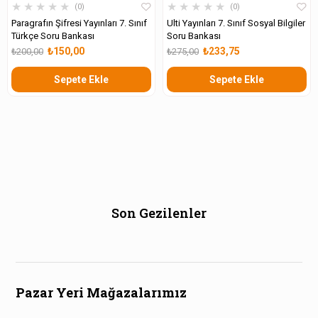
★
★
★
★
★
★
★
★
★
★
0
0
Paragrafın Şifresi Yayınları 7. Sınıf
Ulti Yayınları 7. Sınıf Sosyal Bilgiler
Türkçe Soru Bankası
Soru Bankası
₺150,00
₺233,75
₺200,00
₺275,00
Sepete Ekle
Sepete Ekle
Son Gezilenler
Pazar Yeri Mağazalarımız