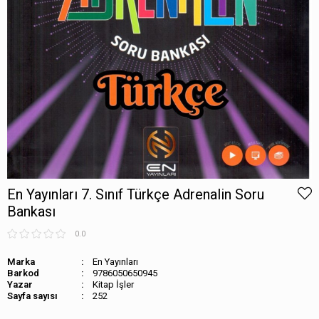
En Yayınları 7. Sınıf Türkçe Adrenalin Soru
Bankası
0.0
Marka
En Yayınları
Barkod
9786050650945
Kitap İşler
Sayfa sayısı
252