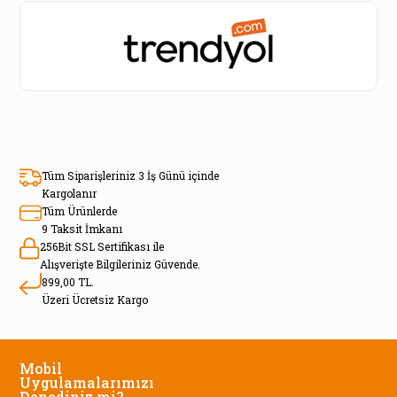
Tüm Siparişleriniz 3 İş Günü içinde
Kargolanır
Tüm Ürünlerde
9 Taksit İmkanı
256Bit SSL Sertifikası ile
Alışverişte Bilgileriniz Güvende.
899,00 TL.
Üzeri Ücretsiz Kargo
Mobil
Uygulamalarımızı
Denediniz mi?