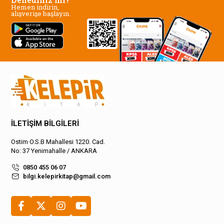
Hemen indirin,
alışverişe başlayın.
İLETİŞİM BİLGİLERİ
Ostim O.S.B Mahallesi 1220. Cad.
No: 37 Yenimahalle / ANKARA
0850 455 06 07
bilgi.kelepirkitap@gmail.com