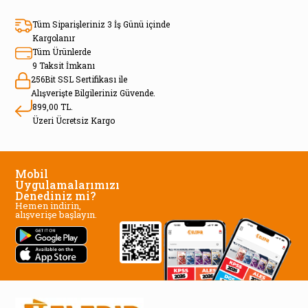
Tüm Siparişleriniz 3 İş Günü içinde
Kargolanır
Tüm Ürünlerde
9 Taksit İmkanı
256Bit SSL Sertifikası ile
Alışverişte Bilgileriniz Güvende.
899,00 TL.
Üzeri Ücretsiz Kargo
Mobil
Uygulamalarımızı
Denediniz mi?
Hemen indirin,
alışverişe başlayın.