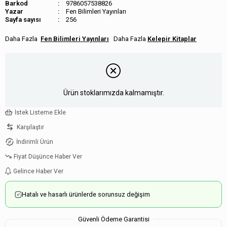
Barkod
9786057538826
Fen Bilimleri Yayınları
Sayfa sayısı
256
Fen Bilimleri Yayınları
Kelepir Kitaplar
Ürün stoklarımızda kalmamıştır.
İstek Listeme Ekle
Karşılaştır
İndirimli Ürün
Fiyat Düşünce Haber Ver
Gelince Haber Ver
Hatalı ve hasarlı ürünlerde sorunsuz değişim
Güvenli Ödeme Garantisi