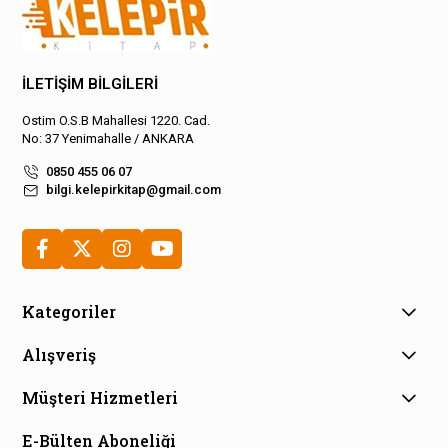
İLETİŞİM BİLGİLERİ
Ostim O.S.B Mahallesi 1220. Cad.
No: 37 Yenimahalle / ANKARA
0850 455 06 07
bilgi.kelepirkitap@gmail.com
Kategoriler
Alışveriş
Müşteri Hizmetleri
E-Bülten Aboneliği