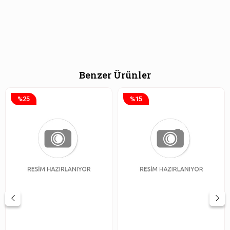
Benzer Ürünler
%25
%15