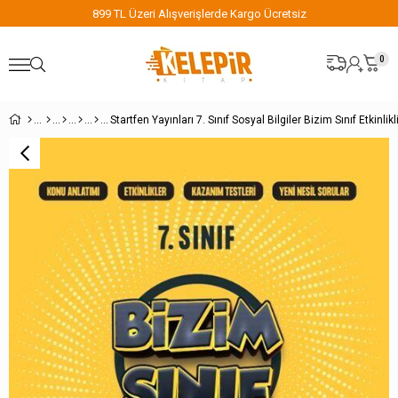
işlerde Kargo Ücretsiz
899 TL Üzeri Alışverişl
0