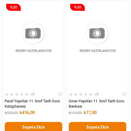
%20
%30
★
★
★
★
★
★
★
★
★
★
0
0
Paraf Yayınları 11. Sınıf Tarih Soru
Sınav Yayınları 11. Sınıf Tarih Soru
Kütüphanesi
Bankası
₺416,00
₺77,00
₺520,00
₺110,00
Sepete Ekle
Sepete Ekle