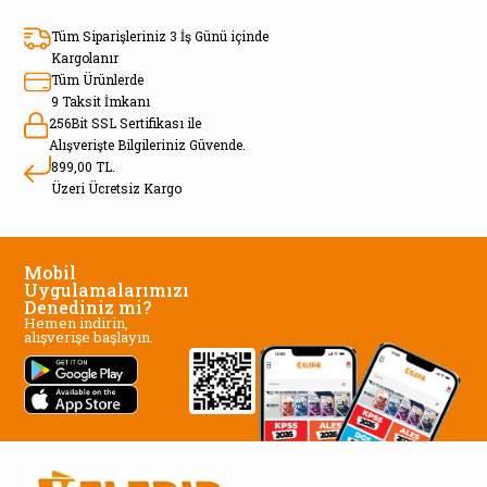
Tüm Siparişleriniz 3 İş Günü içinde
Kargolanır
Tüm Ürünlerde
9 Taksit İmkanı
256Bit SSL Sertifikası ile
Alışverişte Bilgileriniz Güvende.
899,00 TL.
Üzeri Ücretsiz Kargo
Mobil
Uygulamalarımızı
Denediniz mi?
Hemen indirin,
alışverişe başlayın.