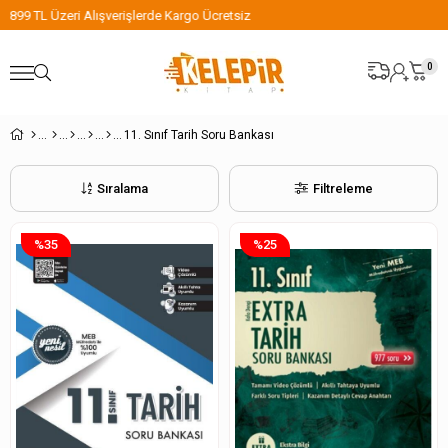
899 TL Üzeri Alışverişlerde Kargo Ücretsiz
0
11. Sınıf Tarih Soru Bankası
Sıralama
Filtreleme
%35
%25