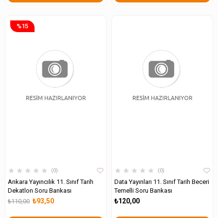
%15
★
★
★
★
★
★
★
★
★
★
0
0
Ankara Yayıncılık 11. Sınıf Tarih
Data Yayınları 11. Sınıf Tarih Beceri
Dekatlon Soru Bankası
Temelli Soru Bankası
₺93,50
₺120,00
₺110,00