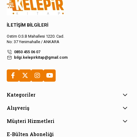
İLETİŞİM BİLGİLERİ
Ostim O.S.B Mahallesi 1220. Cad.
No: 37 Yenimahalle / ANKARA
0850 455 06 07
bilgi.kelepirkitap@gmail.com
Kategoriler
Alışveriş
Müşteri Hizmetleri
E-Bülten Aboneliği