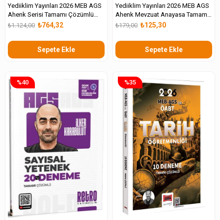
Yediiklim Yayınları 2026 MEB AGS
Yediiklim Yayınları 2026 MEB AGS
Ahenk Serisi Tamamı Çözümlü
Ahenk Mevzuat Anayasa Tamamı
Süper Deneme Seti 6 Kitap
Çözümlü 40 Deneme
₺764,32
₺125,30
₺1.124,00
₺179,00
Sepete Ekle
Sepete Ekle
%40
%35