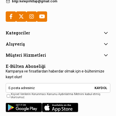
bilgi.kelepirkitap@gmail.com
Kategoriler
Alışveriş
Müşteri Hizmetleri
E-Bülten Aboneliği
Kampanya ve fırsatlardan haberdar olmak için e-bültenimize
kayıt olun!
KAYDOL
Kişisel Verilerin Korunması Kanunu Aydınlatma Metnini kabul etmiş
olursunuz.