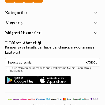
Kategoriler
Alışveriş
Müşteri Hizmetleri
E-Bülten Aboneliği
Kampanya ve fırsatlardan haberdar olmak için e-bültenimize
kayıt olun!
KAYDOL
Kişisel Verilerin Korunması Kanunu Aydınlatma Metnini kabul etmiş
olursunuz.