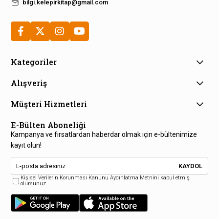
bilgi.kelepirkitap@gmail.com
Kategoriler
Alışveriş
Müşteri Hizmetleri
E-Bülten Aboneliği
Kampanya ve fırsatlardan haberdar olmak için e-bültenimize
kayıt olun!
KAYDOL
Kişisel Verilerin Korunması Kanunu Aydınlatma Metnini kabul etmiş
olursunuz.