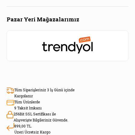
Pazar Yeri Mağazalarımız
Tüm Siparişleriniz 3 İş Günü içinde
Kargolanır
Tüm Ürünlerde
9 Taksit İmkanı
256Bit SSL Sertifikası ile
Alışverişte Bilgileriniz Güvende.
899,00 TL.
Üzeri Ücretsiz Kargo