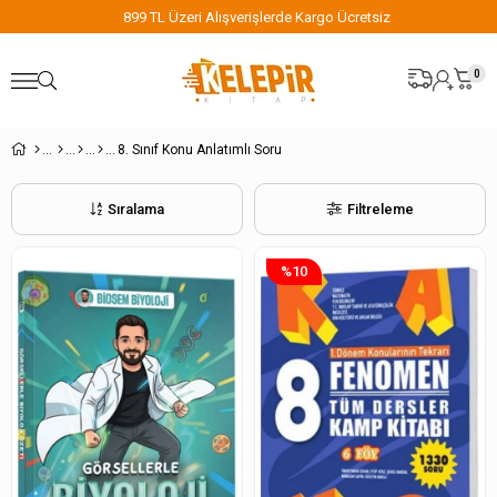
899 TL Üzeri Alışverişlerde Kargo Ücretsiz
0
8. Sınıf Konu Anlatımlı Soru
Sıralama
Filtreleme
%10