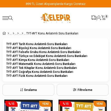
899 TL Üzeri Alışverişlerde Kargo Ücretsiz
0
TYT-AYT Konu Anlatımlı Soru Bankaları
TYT-AYT Tarih Konu Anlatımlı Soru Bankaları
TYT-AYT Biyoloji Konu Anlatımlı Soru Bankaları
TYT-AYT Felsefe Grubu Konu Anlatımlı Soru Bankaları
TYT-AYT Türkçe ve Edebiyat Konu Anlatımlı Soru Bankaları
TYT-AYT Kimya Konu Anlatımlı Soru Bankaları
TYT-AYT Matematik Konu Anlatımlı Soru Bankaları
TYT-AYT Tek Kitaplar Konu Anlatımlı Soru Bankaları
TYT-AYT Coğrafya Konu Anlatımlı Soru Bankaları
TYT-AYT Fizik Konu Anlatımlı Soru Bankaları
Sıralama
Filtreleme
%15
%15
YENI
YENI
ÜRÜN
ÜRÜN