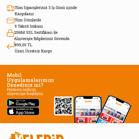
Tüm Siparişleriniz 3 İş Günü içinde
Kargolanır
Tüm Ürünlerde
9 Taksit İmkanı
256Bit SSL Sertifikası ile
Alışverişte Bilgileriniz Güvende.
899,00 TL.
Üzeri Ücretsiz Kargo
Mobil
Uygulamalarımızı
Denediniz mi?
Hemen indirin,
alışverişe başlayın.