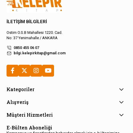
İLETİŞİM BİLGİLERİ
Ostim O.S.B Mahallesi 1220. Cad.
No: 37 Yenimahalle / ANKARA
0850 455 06 07
bilgi.kelepirkitap@gmail.com
Kategoriler
Alışveriş
Müşteri Hizmetleri
E-Bülten Aboneliği