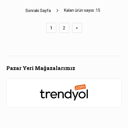
Kalan ürün sayısı :
15
Sonraki Sayfa
1
2
>
Pazar Yeri Mağazalarımız