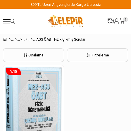
899 TL Üzeri Alışverişlerde Kargo Ücretsiz
0
AGS ÖABT Fizik Çıkmış Sorular
Sıralama
Filtreleme
%15