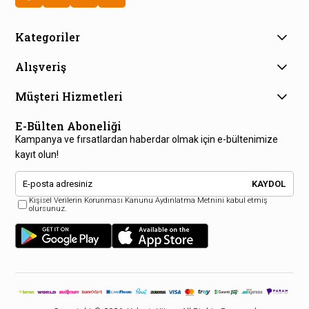
Kategoriler
Alışveriş
Müşteri Hizmetleri
E-Bülten Aboneliği
Kampanya ve fırsatlardan haberdar olmak için e-bültenimize
kayıt olun!
KAYDOL
Kişisel Verilerin Korunması Kanunu Aydınlatma Metnini kabul etmiş
olursunuz.