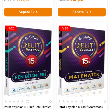
Sepete Ekle
Sepete Ekle
%20
%20
★
★
★
★
★
★
★
★
★
★
0
0
Paraf Yayınları 6. Sınıf Fen Bilimleri
Paraf Yayınları 6. Sınıf Matematik