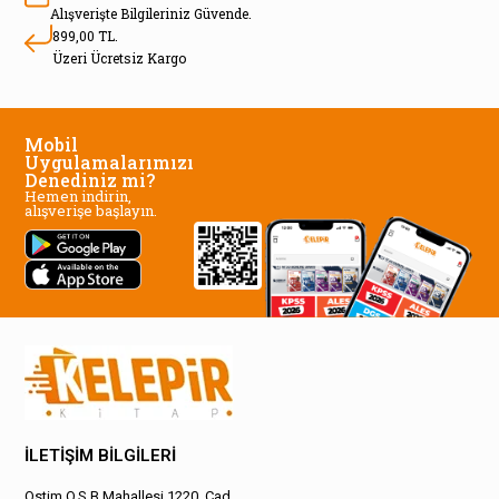
Alışverişte Bilgileriniz Güvende.
899,00 TL.
Üzeri Ücretsiz Kargo
Mobil
Uygulamalarımızı
Denediniz mi?
Hemen indirin,
alışverişe başlayın.
İLETİŞİM BİLGİLERİ
Ostim O.S.B Mahallesi 1220. Cad.