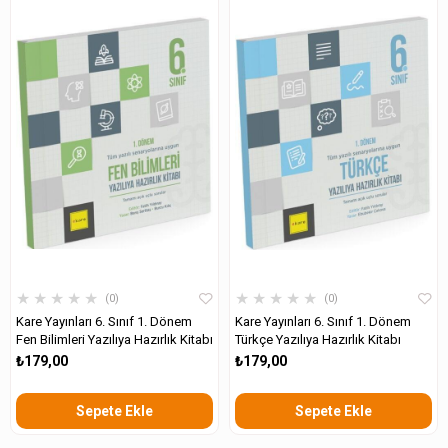
★
★
★
★
★
★
★
★
★
★
0
0
Kare Yayınları 6. Sınıf 1. Dönem
Kare Yayınları 6. Sınıf 1. Dönem
Fen Bilimleri Yazılıya Hazırlık Kitabı
Türkçe Yazılıya Hazırlık Kitabı
₺179,00
₺179,00
Sepete Ekle
Sepete Ekle