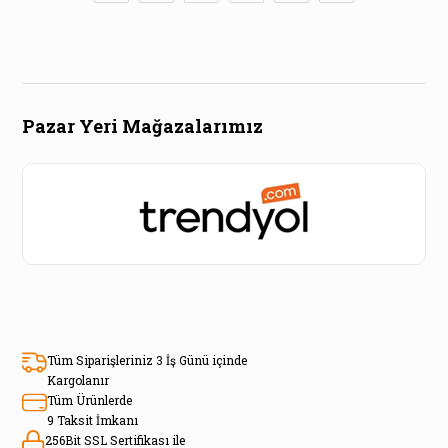
Pazar Yeri Mağazalarımız
Tüm Siparişleriniz 3 İş Günü içinde
Kargolanır
Tüm Ürünlerde
9 Taksit İmkanı
256Bit SSL Sertifikası ile