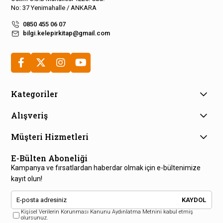
No: 37 Yenimahalle / ANKARA
0850 455 06 07
bilgi.kelepirkitap@gmail.com
Kategoriler
Alışveriş
Müşteri Hizmetleri
E-Bülten Aboneliği
Kampanya ve fırsatlardan haberdar olmak için e-bültenimize
kayıt olun!
KAYDOL
Kişisel Verilerin Korunması Kanunu Aydınlatma Metnini kabul etmiş
olursunuz.