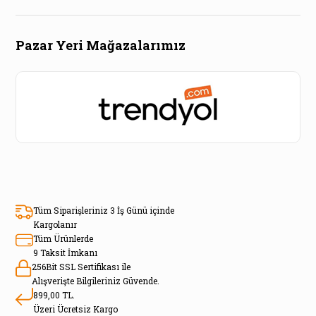
Pazar Yeri Mağazalarımız
Tüm Siparişleriniz 3 İş Günü içinde
Kargolanır
Tüm Ürünlerde
9 Taksit İmkanı
256Bit SSL Sertifikası ile
Alışverişte Bilgileriniz Güvende.
899,00 TL.
Üzeri Ücretsiz Kargo