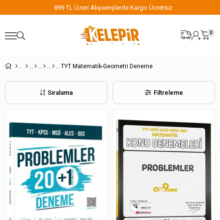
899 TL Üzeri Alışverişlerde Kargo Ücretsiz
0
TYT Matematik-Geometri Deneme
Sıralama
Filtreleme