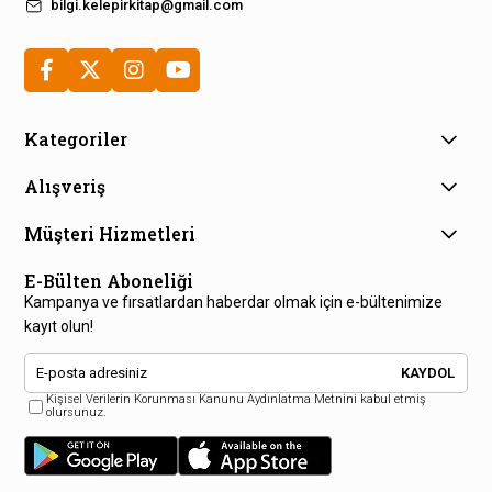
bilgi.kelepirkitap@gmail.com
Kategoriler
Alışveriş
Müşteri Hizmetleri
E-Bülten Aboneliği
Kampanya ve fırsatlardan haberdar olmak için e-bültenimize
kayıt olun!
KAYDOL
Kişisel Verilerin Korunması Kanunu Aydınlatma Metnini kabul etmiş
olursunuz.