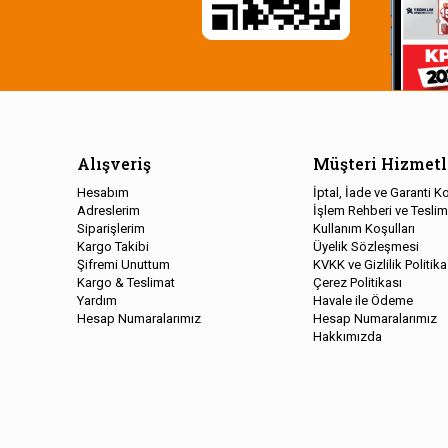
Alışveriş
Müşteri Hizmetl
Hesabım
İptal, İade ve Garanti Ko
Adreslerim
İşlem Rehberi ve Teslim
Siparişlerim
Kullanım Koşulları
Kargo Takibi
Üyelik Sözleşmesi
Şifremi Unuttum
KVKK ve Gizlilik Politika
Kargo & Teslimat
Çerez Politikası
Yardım
Havale ile Ödeme
Hesap Numaralarımız
Hesap Numaralarımız
Hakkımızda