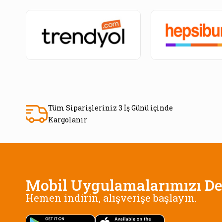
Tüm Siparişleriniz 3 İş Günü içinde
Kargolanır
Mobil Uygulamalarımızı De
Hemen indirin, alışverişe başlayın.