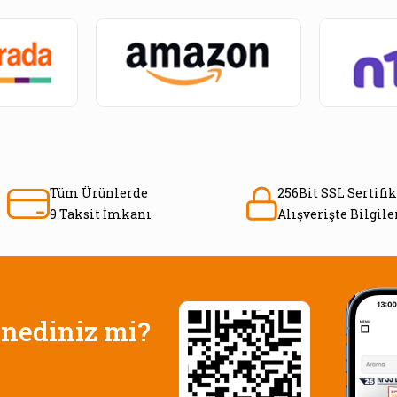
Tüm Ürünlerde
256Bit SSL Sertifik
9 Taksit İmkanı
Alışverişte Bilgil
nediniz mi?