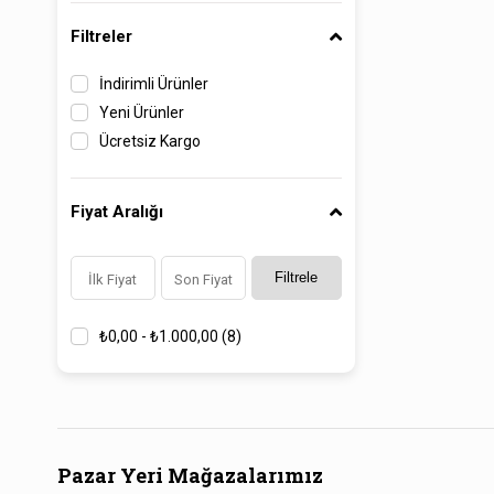
Filtreler
İndirimli Ürünler
Yeni Ürünler
Ücretsiz Kargo
Fiyat Aralığı
Filtrele
₺0,00 - ₺1.000,00
(8)
Pazar Yeri Mağazalarımız