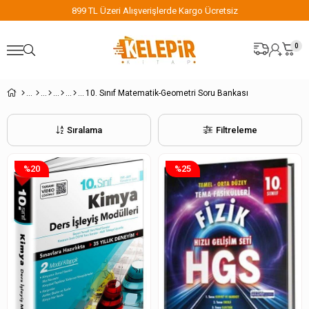
899 TL Üzeri Alışverişlerde Kargo Ücretsiz
0
10. Sınıf Matematik-Geometri Soru Bankası
Sıralama
Filtreleme
%20
%25