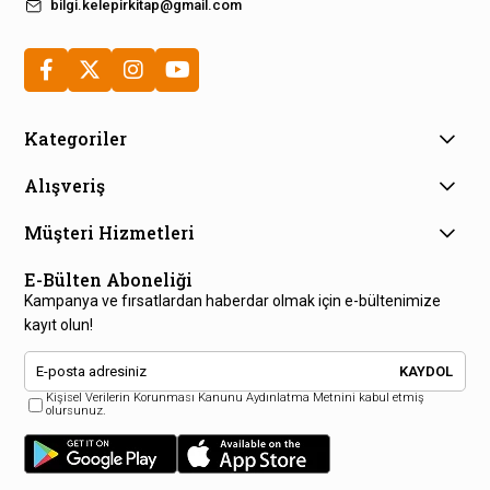
bilgi.kelepirkitap@gmail.com
Kategoriler
Alışveriş
Müşteri Hizmetleri
E-Bülten Aboneliği
Kampanya ve fırsatlardan haberdar olmak için e-bültenimize
kayıt olun!
KAYDOL
Kişisel Verilerin Korunması Kanunu Aydınlatma Metnini kabul etmiş
olursunuz.