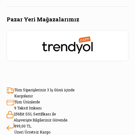
Pazar Yeri Mağazalarımız
Tüm Siparişleriniz 3 İş Günü içinde
Kargolanır
Tüm Ürünlerde
9 Taksit İmkanı
256Bit SSL Sertifikası ile
Alışverişte Bilgileriniz Güvende.
899,00 TL.
Üzeri Ücretsiz Kargo