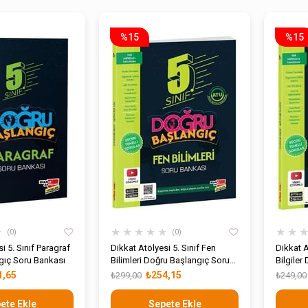
%15
%15
★
★
★
★
★
★
★
★
0
0
i 5. Sınıf Paragraf
Dikkat Atölyesi 5. Sınıf Fen
Dikkat A
gıç Soru Bankası
Bilimleri Doğru Başlangıç Soru
Bilgiler
Bankası
Bankası
1,65
₺254,15
₺299,00
₺249,00
ete Ekle
Sepete Ekle