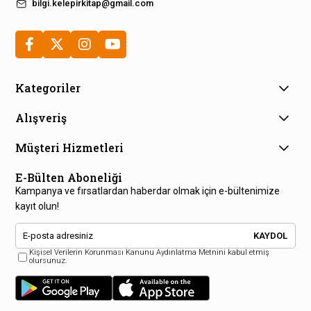
bilgi.kelepirkitap@gmail.com
Kategoriler
Alışveriş
Müşteri Hizmetleri
E-Bülten Aboneliği
Kampanya ve fırsatlardan haberdar olmak için e-bültenimize
kayıt olun!
KAYDOL
Kişisel Verilerin Korunması Kanunu Aydınlatma Metnini kabul etmiş
olursunuz.