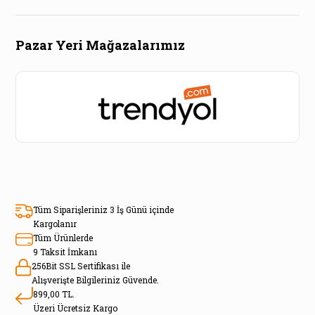
Pazar Yeri Mağazalarımız
Tüm Siparişleriniz 3 İş Günü içinde
Kargolanır
Tüm Ürünlerde
9 Taksit İmkanı
256Bit SSL Sertifikası ile
Alışverişte Bilgileriniz Güvende.
899,00 TL.
Üzeri Ücretsiz Kargo