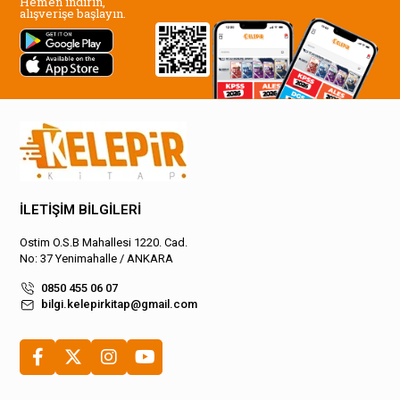
Hemen indirin,
alışverişe başlayın.
İLETİŞİM BİLGİLERİ
Ostim O.S.B Mahallesi 1220. Cad.
No: 37 Yenimahalle / ANKARA
0850 455 06 07
bilgi.kelepirkitap@gmail.com