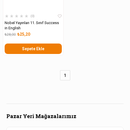
★
★
★
★
★
0
Nobel Yayınları 11. Sınıf Success
in English
₺25,20
₺28,00
Sepete Ekle
1
Pazar Yeri Mağazalarımız