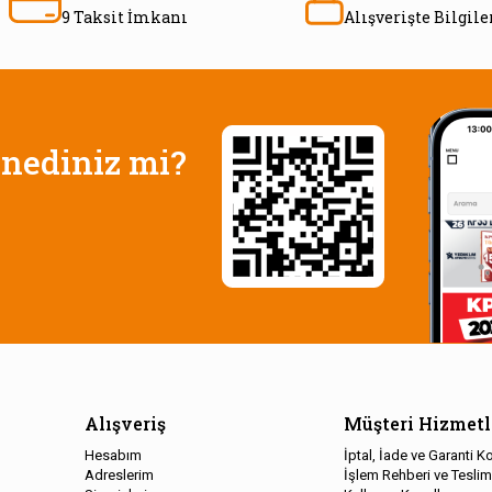
9 Taksit İmkanı
Alışverişte Bilgil
nediniz mi?
Alışveriş
Müşteri Hizmetl
Hesabım
İptal, İade ve Garanti Ko
Adreslerim
İşlem Rehberi ve Teslim