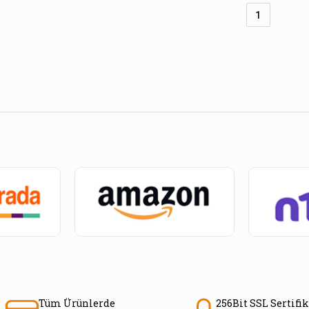
1
Tüm Ürünlerde
256Bit SSL Sertifik