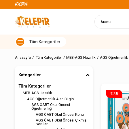
 Alışverişlerde Kargo Ücretsiz
Anasayfa
Tüm Kategoriler
MEB-AGS Hazırlık
AGS Öğretmenlik A
Kategoriler
Tüm Kategoriler
MEB-AGS Hazırlık
%35
AGS Öğretmenlik Alan Bilgisi
AGS ÖABT Okul Öncesi
Öğretmenliği
AGS ÖABT Okul Öncesi Konu
AGS ÖABT Okul Öncesi Çıkmış
Sorular