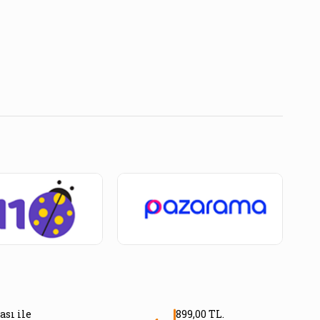
ası ile
899,00 TL.