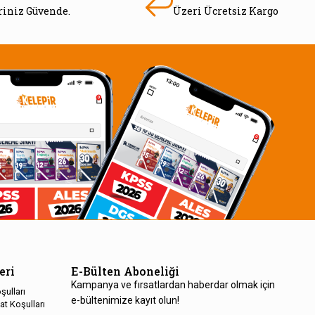
eriniz Güvende.
Üzeri Ücretsiz Kargo
eri
E-Bülten Aboneliği
Kampanya ve fırsatlardan haberdar olmak için
şulları
e-bültenimize kayıt olun!
at Koşulları