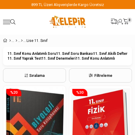
899 TL Üzeri Alışverişlerde Kargo Ücretsiz
0
Lise 11. Sınıf
11. Sınıf Konu Anlatımlı Soru
11. Sınıf Soru Bankası
11. Sınıf Akıllı Defter
11. Sınıf Yaprak Test
11. Sınıf Denemeleri
11. Sınıf Konu Anlatımlı
Sıralama
Filtreleme
%20
%30