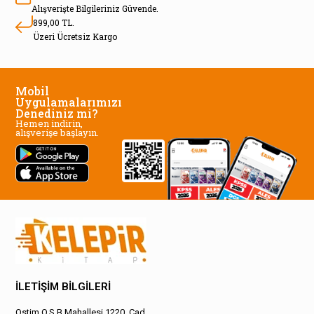
Alışverişte Bilgileriniz Güvende.
899,00 TL.
Üzeri Ücretsiz Kargo
Mobil
Uygulamalarımızı
Denediniz mi?
Hemen indirin,
alışverişe başlayın.
İLETİŞİM BİLGİLERİ
Ostim O.S.B Mahallesi 1220. Cad.