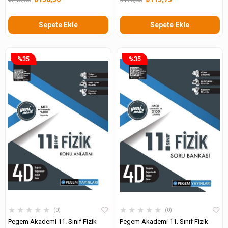
Sepete Ekle
Sepete Ekle
%35
%35
★
★
★
★
★
★
★
★
★
★
0
0
Pegem Akademi 11. Sınıf Fizik
Pegem Akademi 11. Sınıf Fizik