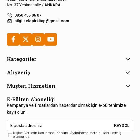
No: 37 Yenimahalle / ANKARA
0850 455 06 07
bilgi.kelepirkitap@gmail.com
Kategoriler
Alışveriş
Müşteri Hizmetleri
E-Bülten Aboneliği
Kampanya ve fırsatlardan haberdar olmak için e-bültenimize
kayıt olun!
KAYDOL
Kişisel Verilerin Korunması Kanunu Aydınlatma Metnini kabul etmiş
olursunuz.