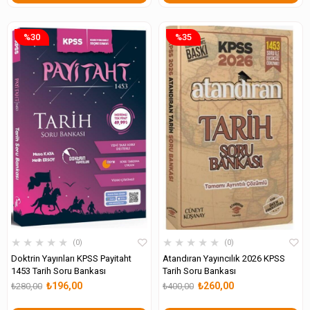
%30
%35
★
★
★
★
★
★
★
★
★
★
0
0
Doktrin Yayınları KPSS Payitaht
Atandıran Yayıncılık 2026 KPSS
1453 Tarih Soru Bankası
Tarih Soru Bankası
₺196,00
₺260,00
₺280,00
₺400,00