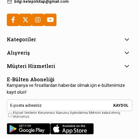
bilgi.kelepirkitap@gmail.com
Kategoriler
Alışveriş
Müşteri Hizmetleri
E-Bülten Aboneliği
Kampanya ve fırsatlardan haberdar olmak için e-bültenimize
kayıt olun!
KAYDOL
Kişisel Verilerin Korunması Kanunu Aydınlatma Metnini kabul etmiş
olursunuz.