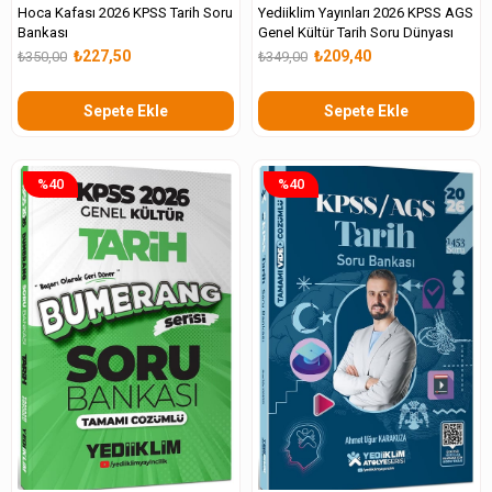
Hoca Kafası 2026 KPSS Tarih Soru
Yediiklim Yayınları 2026 KPSS AGS
Bankası
Genel Kültür Tarih Soru Dünyası
₺227,50
₺209,40
₺350,00
₺349,00
Sepete Ekle
Sepete Ekle
%40
%40