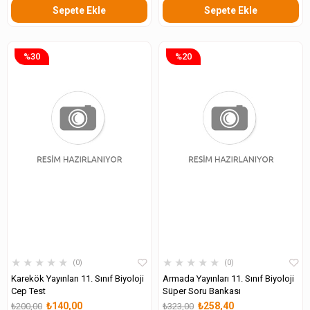
Sepete Ekle
Sepete Ekle
%30
%20
★
★
★
★
★
★
★
★
★
★
0
0
Karekök Yayınları 11. Sınıf Biyoloji
Armada Yayınları 11. Sınıf Biyoloji
Cep Test
Süper Soru Bankası
₺140,00
₺258,40
₺200,00
₺323,00