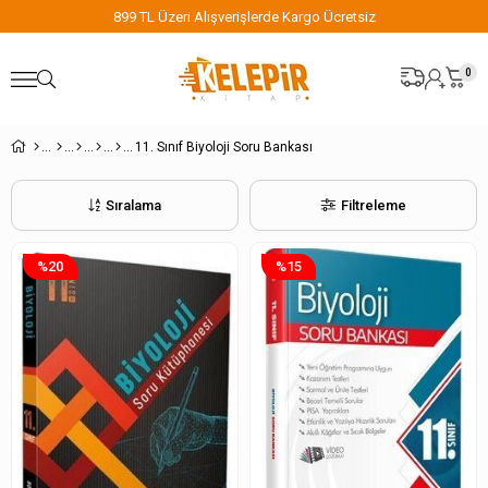
899 TL Üzeri Alışverişlerde Kargo Ücretsiz
0
11. Sınıf Biyoloji Soru Bankası
Sıralama
Filtreleme
%20
%15