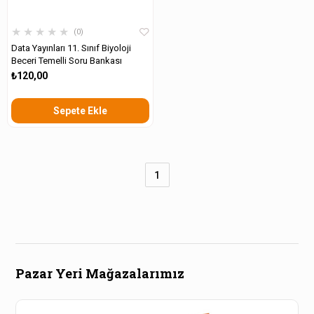
★
★
★
★
★
0
Data Yayınları 11. Sınıf Biyoloji
Beceri Temelli Soru Bankası
₺120,00
Sepete Ekle
1
Pazar Yeri Mağazalarımız