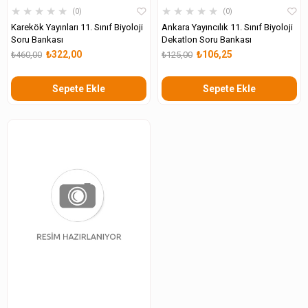
★
★
★
★
★
★
★
★
★
★
0
0
Karekök Yayınları 11. Sınıf Biyoloji
Ankara Yayıncılık 11. Sınıf Biyoloji
Soru Bankası
Dekatlon Soru Bankası
₺322,00
₺106,25
₺460,00
₺125,00
Sepete Ekle
Sepete Ekle