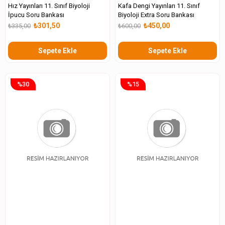
Hız Yayınları 11. Sınıf Biyoloji
Kafa Dengi Yayınları 11. Sınıf
İpucu Soru Bankası
Biyoloji Extra Soru Bankası
₺301,50
₺450,00
₺335,00
₺600,00
Sepete Ekle
Sepete Ekle
%30
%15