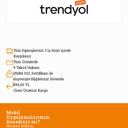
Tüm Siparişleriniz 3 İş Günü içinde
Kargolanır
Tüm Ürünlerde
9 Taksit İmkanı
256Bit SSL Sertifikası ile
Alışverişte Bilgileriniz Güvende.
899,00 TL.
Üzeri Ücretsiz Kargo
Mobil
Uygulamalarımızı
Denediniz mi?
Hemen indirin,