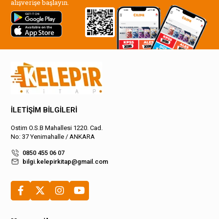
alışverişe başlayın.
İLETİŞİM BİLGİLERİ
Ostim O.S.B Mahallesi 1220. Cad.
No: 37 Yenimahalle / ANKARA
0850 455 06 07
bilgi.kelepirkitap@gmail.com