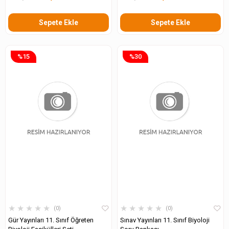
Sepete Ekle
Sepete Ekle
%15
%30
★
★
★
★
★
★
★
★
★
★
0
0
Gür Yayınları 11. Sınıf Öğreten
Sınav Yayınları 11. Sınıf Biyoloji