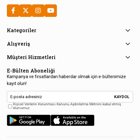
Kategoriler
Alışveriş
Müşteri Hizmetleri
E-Bülten Aboneliği
Kampanya ve fırsatlardan haberdar olmak için e-bültenimize
kayıt olun!
KAYDOL
Kişisel Verilerin Korunması Kanunu Aydınlatma Metnini kabul etmiş
olursunuz.