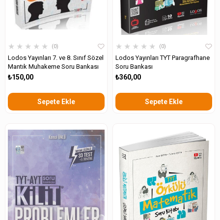
★
★
★
★
★
★
★
★
★
★
0
0
Lodos Yayınları 7. ve 8. Sınıf Sözel
Lodos Yayınları TYT Paragrafhane
Mantık Muhakeme Soru Bankası
Soru Bankası
₺150,00
₺360,00
Sepete Ekle
Sepete Ekle