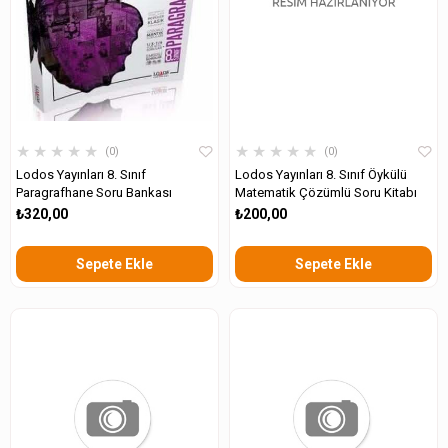
★
★
★
★
★
★
★
★
★
★
0
0
Lodos Yayınları 8. Sınıf
Lodos Yayınları 8. Sınıf Öykülü
Paragrafhane Soru Bankası
Matematik Çözümlü Soru Kitabı
₺320,00
₺200,00
Sepete Ekle
Sepete Ekle