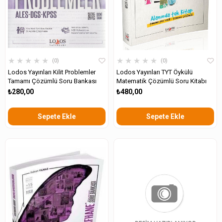
★
★
★
★
★
★
★
★
★
★
0
0
Lodos Yayınları Kilit Problemler
Lodos Yayınları TYT Öykülü
Tamamı Çözümlü Soru Bankası
Matematik Çözümlü Soru Kitabı
₺280,00
₺480,00
Sepete Ekle
Sepete Ekle