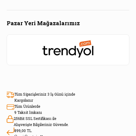
Pazar Yeri Mağazalarımız
Tüm Siparişleriniz 3 İş Günü içinde
Kargolanır
Tüm Ürünlerde
9 Taksit İmkanı
256Bit SSL Sertifikası ile
Alışverişte Bilgileriniz Güvende.
899,00 TL.