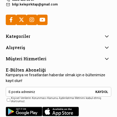
bilgi.kelepirkitap@gmail.com
Kategoriler
Alışveriş
Müşteri Hizmetleri
E-Bülten Aboneliği
Kampanya ve fırsatlardan haberdar olmak için e-bültenimize
kayıt olun!
KAYDOL
Kişisel Verilerin Korunması Kanunu Aydınlatma Metnini kabul etmiş
olursunuz.