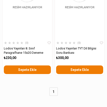
★
★
★
★
★
★
★
★
★
★
0
0
Lodos Yayınları 8. Sınıf
Lodos Yayınları TYT Dil Bilgisi
Paragrafhane 15x20 Deneme
Soru Bankası
₺230,00
₺300,00
Sepete Ekle
Sepete Ekle
1