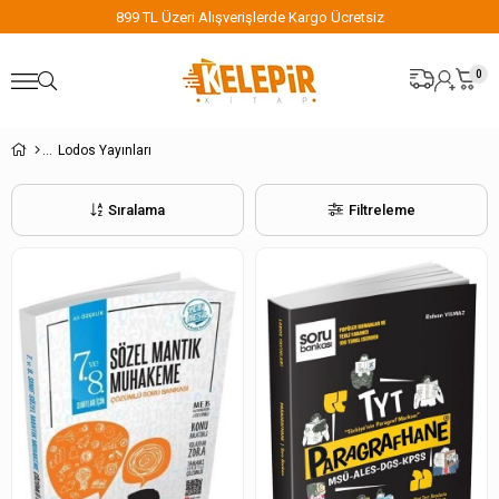
899 TL Üzeri Alışverişlerde Kargo Ücretsiz
0
Lodos Yayınları
Sıralama
Filtreleme