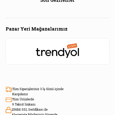
Pazar Yeri Mağazalarımız
Tüm Siparişleriniz 3 İş Günü içinde
Kargolanır
Tüm Ürünlerde
9 Taksit İmkanı
256Bit SSL Sertifikası ile
Alışverişte Bilgileriniz Güvende.