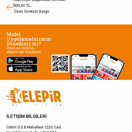
899,00 TL.
Üzeri Ücretsiz Kargo
Mobil
Uygulamalarımızı
Denediniz mi?
Hemen indirin,
alışverişe başlayın.
İLETİŞİM BİLGİLERİ
Ostim O.S.B Mahallesi 1220. Cad.