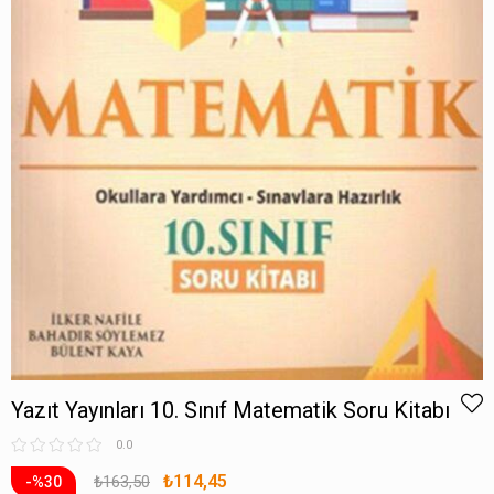
Yazıt Yayınları 10. Sınıf Matematik Soru Kitabı
0.0
₺114,45
₺163,50
30