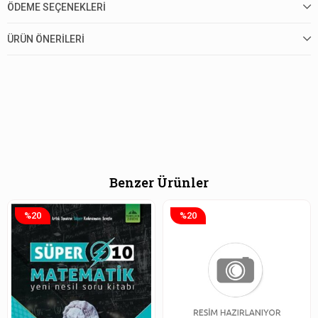
ÖDEME SEÇENEKLERI
ÜRÜN ÖNERILERI
Benzer Ürünler
%20
%20