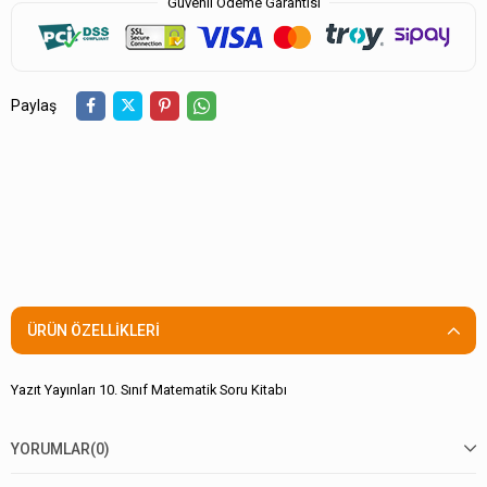
Güvenli Ödeme Garantisi
Paylaş
ÜRÜN ÖZELLIKLERI
Yazıt Yayınları 10. Sınıf Matematik Soru Kitabı
YORUMLAR
(0)