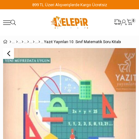
899 TL Üzeri Alışverişlerde Kargo Ücretsiz
0
Yazıt Yayınları 10. Sınıf Matematik Soru Kitabı