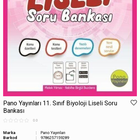
Pano Yayınları 11. Sınıf Biyoloji Liseli Soru
Bankası
0.0
Marka
Pano Yayınları
Barkod
9786257159289