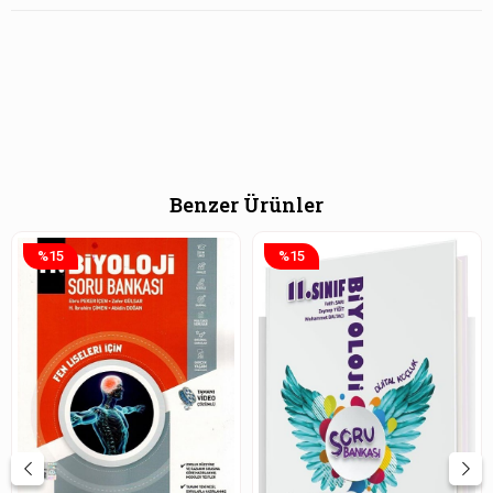
Benzer Ürünler
%15
%15