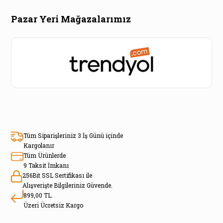
Pazar Yeri Mağazalarımız
Tüm Siparişleriniz 3 İş Günü içinde
Kargolanır
Tüm Ürünlerde
9 Taksit İmkanı
256Bit SSL Sertifikası ile
Alışverişte Bilgileriniz Güvende.
899,00 TL.
Üzeri Ücretsiz Kargo