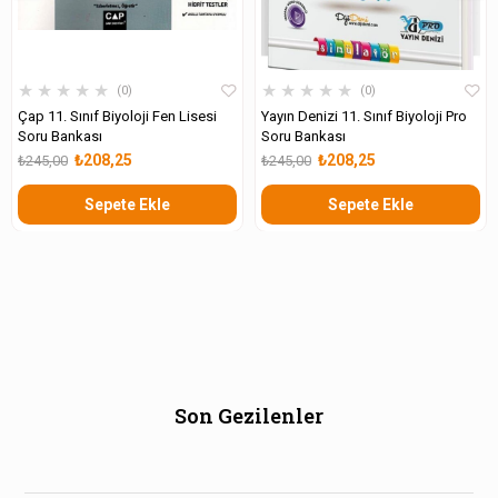
★
★
★
★
★
★
★
★
★
★
0
0
Çap 11. Sınıf Biyoloji Fen Lisesi
Yayın Denizi 11. Sınıf Biyoloji Pro
Soru Bankası
Soru Bankası
₺208,25
₺208,25
₺245,00
₺245,00
Sepete Ekle
Sepete Ekle
Son Gezilenler