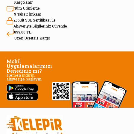
Kargolanır
Tüm Ürünlerde
9 Taksit İmkanı
256Bit SSL Sertifikası ile
Alışverişte Bilgileriniz Güvende.
899,00 TL.
Üzeri Ücretsiz Kargo
Mobil
Uygulamalarımızı
Denediniz mi?
Hemen indirin,
alışverişe başlayın.