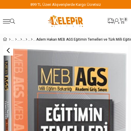
899 TL Üzeri Alışverişlerde Kargo Ücretsiz
0