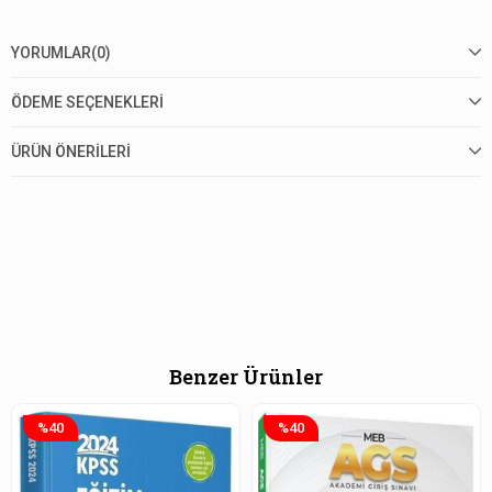
YORUMLAR
(0)
ÖDEME SEÇENEKLERI
ÜRÜN ÖNERILERI
Benzer Ürünler
%40
%40