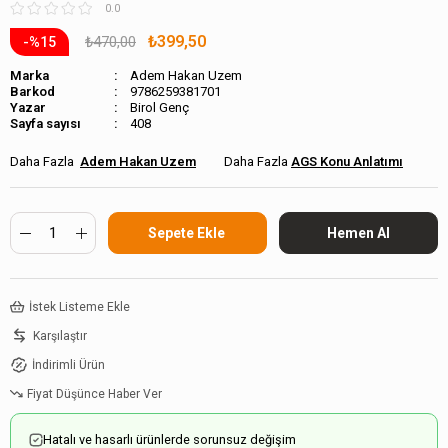
0.0
₺399,50
₺470,00
15
Marka
Adem Hakan Uzem
Barkod
9786259381701
Birol Genç
Sayfa sayısı
408
Adem Hakan Uzem
AGS Konu Anlatımı
İstek Listeme Ekle
Karşılaştır
İndirimli Ürün
Fiyat Düşünce Haber Ver
Hatalı ve hasarlı ürünlerde sorunsuz değişim