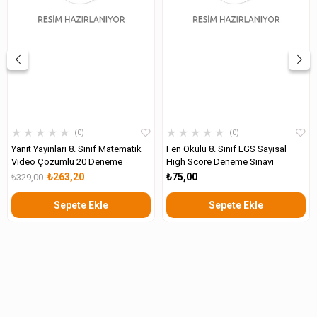
★
★
★
★
★
★
★
★
★
★
0
0
Yanıt Yayınları 8. Sınıf Matematik
Fen Okulu 8. Sınıf LGS Sayısal
Video Çözümlü 20 Deneme
High Score Deneme Sınavı
₺263,20
₺75,00
₺329,00
Sepete Ekle
Sepete Ekle