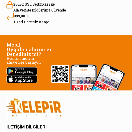
256Bit SSL Sertifikası ile
Alışverişte Bilgileriniz Güvende.
899,00 TL.
Üzeri Ücretsiz Kargo
Mobil
Uygulamalarımızı
Denediniz mi?
Hemen indirin,
alışverişe başlayın.
İLETİŞİM BİLGİLERİ