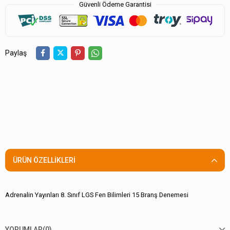
Güvenli Ödeme Garantisi
Paylaş
ÜRÜN ÖZELLIKLERI
Adrenalin Yayınları 8. Sınıf LGS Fen Bilimleri 15 Branş Denemesi
YORUMLAR
(0)