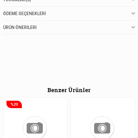
ÖDEME SEÇENEKLERI
ÜRÜN ÖNERILERI
Benzer Ürünler
%20