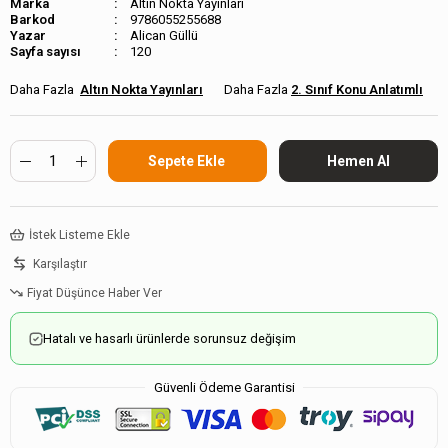
Marka
Altın Nokta Yayınları
Barkod
9786055255688
Alican Güllü
Sayfa sayısı
120
Altın Nokta Yayınları
2. Sınıf Konu Anlatımlı
İstek Listeme Ekle
Karşılaştır
Fiyat Düşünce Haber Ver
Hatalı ve hasarlı ürünlerde sorunsuz değişim
Güvenli Ödeme Garantisi