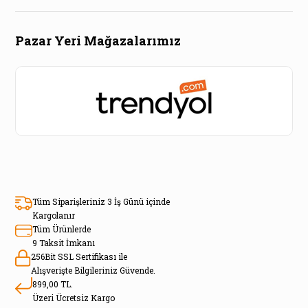
Pazar Yeri Mağazalarımız
Tüm Siparişleriniz 3 İş Günü içinde
Kargolanır
Tüm Ürünlerde
9 Taksit İmkanı
256Bit SSL Sertifikası ile
Alışverişte Bilgileriniz Güvende.
899,00 TL.
Üzeri Ücretsiz Kargo