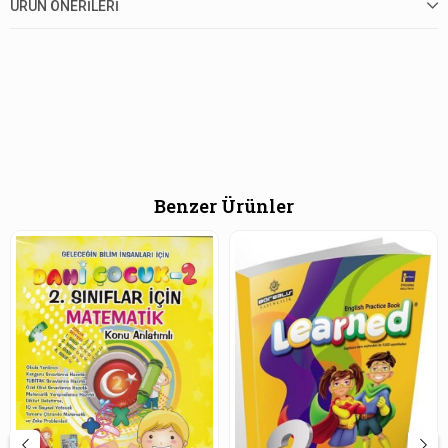
ÜRÜN ÖNERILERI
Benzer Ürünler