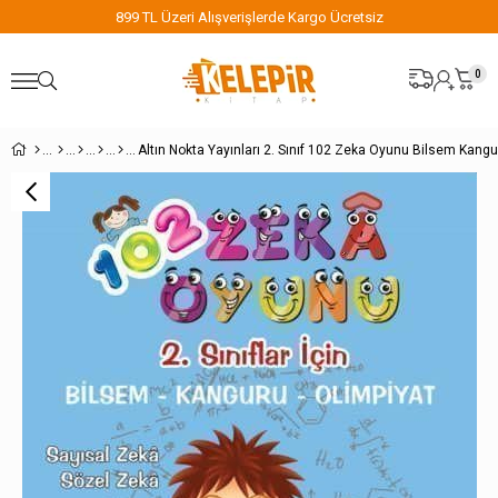
899 TL Üzeri Alışverişlerde Kargo Ücretsiz
0