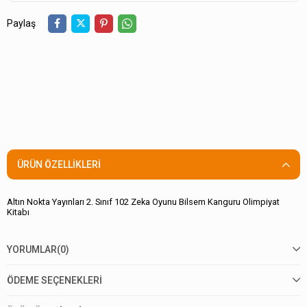
Paylaş
ÜRÜN ÖZELLIKLERI
Altın Nokta Yayınları 2. Sınıf 102 Zeka Oyunu Bilsem Kanguru Olimpiyat
Kitabı
YORUMLAR
(0)
ÖDEME SEÇENEKLERI