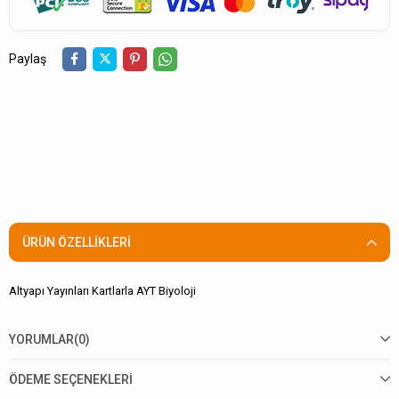
Paylaş
ÜRÜN ÖZELLIKLERI
Altyapı Yayınları Kartlarla AYT Biyoloji
YORUMLAR
(0)
ÖDEME SEÇENEKLERI