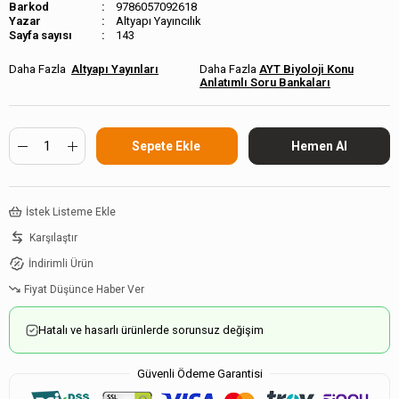
Barkod
9786057092618
Altyapı Yayıncılık
Sayfa sayısı
143
Altyapı Yayınları
AYT Biyoloji Konu
Anlatımlı Soru Bankaları
İstek Listeme Ekle
Karşılaştır
İndirimli Ürün
Fiyat Düşünce Haber Ver
Hatalı ve hasarlı ürünlerde sorunsuz değişim
Güvenli Ödeme Garantisi