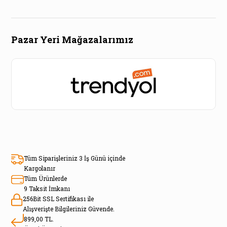
Pazar Yeri Mağazalarımız
Tüm Siparişleriniz 3 İş Günü içinde
Kargolanır
Tüm Ürünlerde
9 Taksit İmkanı
256Bit SSL Sertifikası ile
Alışverişte Bilgileriniz Güvende.
899,00 TL.