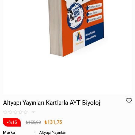
Altyapı Yayınları Kartlarla AYT Biyoloji
0.0
₺131,75
₺155,00
15
Marka
Altyapı Yayınları