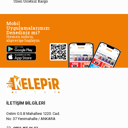
Üzeri Ücretsiz Kargo
Mobil
Uygulamalarımızı
Denediniz mi?
Hemen indirin,
alışverişe başlayın.
İLETİŞİM BİLGİLERİ
Ostim O.S.B Mahallesi 1220. Cad.
No: 37 Yenimahalle / ANKARA