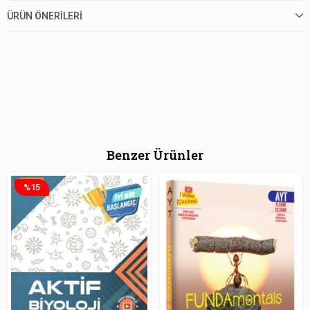
ÜRÜN ÖNERILERI
Benzer Ürünler
%15