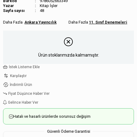
Barkod
9786052663349
Kitap İşler
Sayfa sayısı
48
Ankara Yayıncılık
11. Sınıf Denemeleri
Ürün stoklarımızda kalmamıştır.
İstek Listeme Ekle
Karşılaştır
İndirimli Ürün
Fiyat Düşünce Haber Ver
Gelince Haber Ver
Hatalı ve hasarlı ürünlerde sorunsuz değişim
Güvenli Ödeme Garantisi