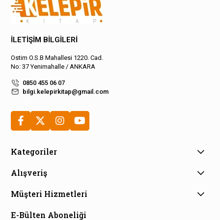
İLETİŞİM BİLGİLERİ
Ostim O.S.B Mahallesi 1220. Cad.
No: 37 Yenimahalle / ANKARA
0850 455 06 07
bilgi.kelepirkitap@gmail.com
Kategoriler
Alışveriş
Müşteri Hizmetleri
E-Bülten Aboneliği