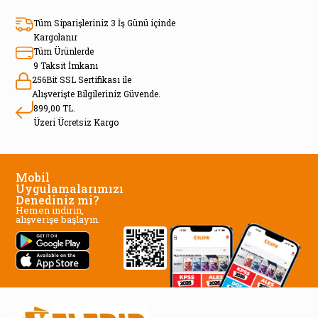
Tüm Siparişleriniz 3 İş Günü içinde
Kargolanır
Tüm Ürünlerde
9 Taksit İmkanı
256Bit SSL Sertifikası ile
Alışverişte Bilgileriniz Güvende.
899,00 TL.
Üzeri Ücretsiz Kargo
Mobil
Uygulamalarımızı
Denediniz mi?
Hemen indirin,
alışverişe başlayın.