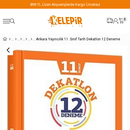
899 TL Üzeri Alışverişlerde Kargo Ücretsiz
0
Ankara Yayıncılık 11. Sınıf Tarih Dekatlon 12 Deneme