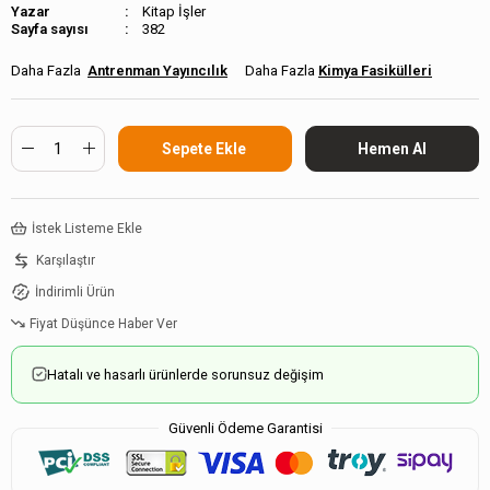
Kitap İşler
Sayfa sayısı
382
Antrenman Yayıncılık
Kimya Fasikülleri
İstek Listeme Ekle
Karşılaştır
İndirimli Ürün
Fiyat Düşünce Haber Ver
Hatalı ve hasarlı ürünlerde sorunsuz değişim
Güvenli Ödeme Garantisi