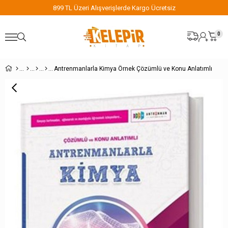
899 TL Üzeri Alışverişlerde Kargo Ücretsiz
0
Antrenmanlarla Kimya Örnek Çözümlü ve Konu Anlatımlı