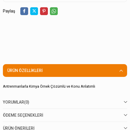
Paylaş
ÜRÜN ÖZELLIKLERI
Antrenmanlarla Kimya Örnek Çözümlü ve Konu Anlatımlı
YORUMLAR
(0)
ÖDEME SEÇENEKLERI
ÜRÜN ÖNERILERI