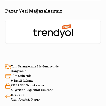
Pazar Yeri Mağazalarımız
Tüm Siparişleriniz 3 İş Günü içinde
Kargolanır
Tüm Ürünlerde
9 Taksit İmkanı
256Bit SSL Sertifikası ile
Alışverişte Bilgileriniz Güvende.
899,00 TL.
Üzeri Ücretsiz Kargo