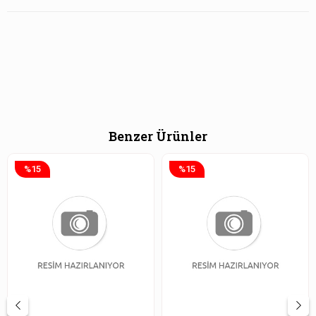
Benzer Ürünler
%15
%15