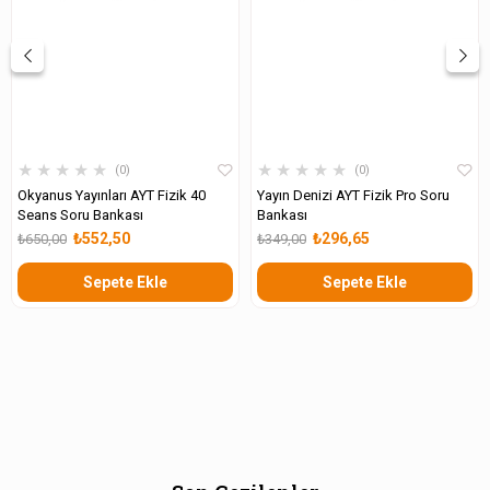
★
★
★
★
★
★
★
★
★
★
0
0
Okyanus Yayınları AYT Fizik 40
Yayın Denizi AYT Fizik Pro Soru
Seans Soru Bankası
Bankası
₺552,50
₺296,65
₺650,00
₺349,00
Sepete Ekle
Sepete Ekle