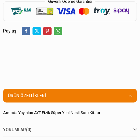
Güvenli Ödeme Garantisi
Paylaş
ÜRÜN ÖZELLIKLERI
Armada Yayınları AYT Fizik Süper Yeni Nesil Soru Kitabı
YORUMLAR
(0)