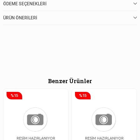
ÖDEME SEÇENEKLERI
ÜRÜN ÖNERILERI
Benzer Ürünler
%15
%15