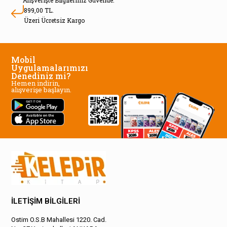
Alışverişte Bilgileriniz Güvende.
899,00 TL.
Üzeri Ücretsiz Kargo
Mobil
Uygulamalarımızı
Denediniz mi?
Hemen indirin,
alışverişe başlayın.
İLETİŞİM BİLGİLERİ
Ostim O.S.B Mahallesi 1220. Cad.