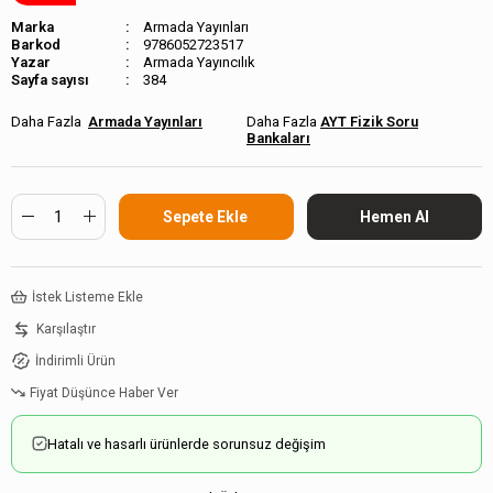
Marka
Armada Yayınları
Barkod
9786052723517
Armada Yayıncılık
Sayfa sayısı
384
Armada Yayınları
AYT Fizik Soru
Bankaları
İstek Listeme Ekle
Karşılaştır
İndirimli Ürün
Fiyat Düşünce Haber Ver
Hatalı ve hasarlı ürünlerde sorunsuz değişim