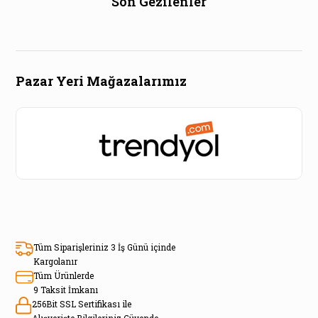
Son Gezilenler
Pazar Yeri Mağazalarımız
Tüm Siparişleriniz 3 İş Günü içinde
Kargolanır
Tüm Ürünlerde
9 Taksit İmkanı
256Bit SSL Sertifikası ile