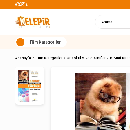
 Alışverişlerde Kargo Ücretsiz
Anasayfa
Tüm Kategoriler
Ortaokul 5. ve 8. Sınıflar
6. Sınıf Kita