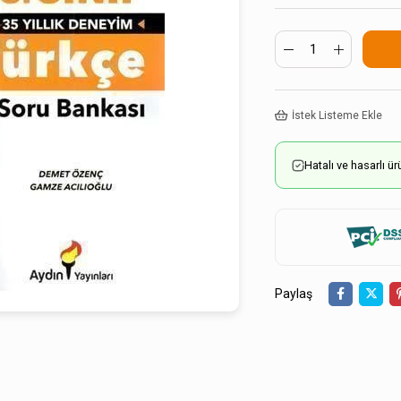
İstek Listeme Ekle
Hatalı ve hasarlı 
Paylaş