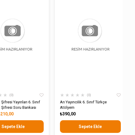
★
★
★
★
★
★
★
0
0
Şifresi Yayınları 6. Sınıf
Arı Yayıncılık 6. Sınıf Türkçe
 Şifresi Soru Bankası
Atölyem
₺210,00
₺390,00
Sepete Ekle
Sepete Ekle