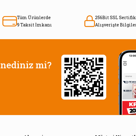
Tüm Ürünlerde
256Bit SSL Sertifik
9 Taksit İmkanı
Alışverişte Bilgil
nediniz mi?