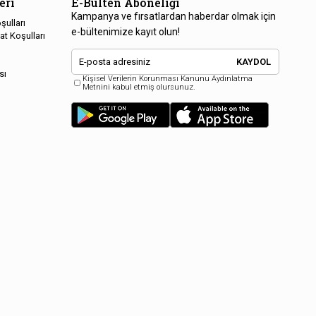
eri
E-Bülten Aboneliği
Kampanya ve fırsatlardan haberdar olmak için
şulları
e-bültenimize kayıt olun!
at Koşulları
KAYDOL
sı
Kişisel Verilerin Korunması Kanunu Aydınlatma
Metnini kabul etmiş olursunuz.