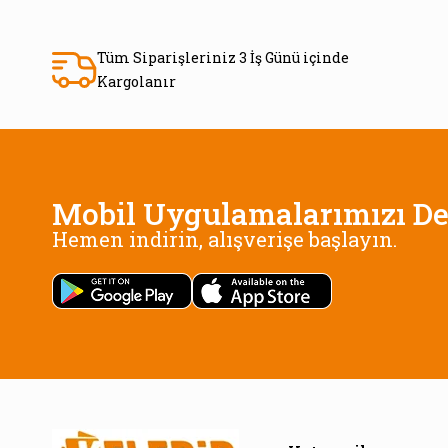
Tüm Siparişleriniz 3 İş Günü içinde
Kargolanır
Mobil Uygulamalarımızı De
Hemen indirin, alışverişe başlayın.