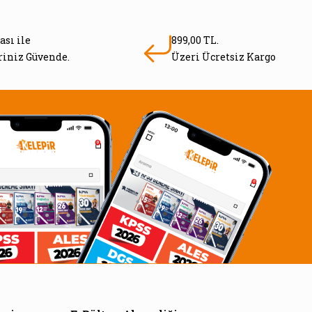
ası ile
899,00 TL.
eriniz Güvende.
Üzeri Ücretsiz Kargo