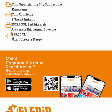
Tüm Siparişleriniz 3 İş Günü içinde
Kargolanır
Tüm Ürünlerde
9 Taksit İmkanı
256Bit SSL Sertifikası ile
Alışverişte Bilgileriniz Güvende.
899,00 TL.
Üzeri Ücretsiz Kargo
Mobil
Uygulamalarımızı
Denediniz mi?
Hemen indirin,
alışverişe başlayın.