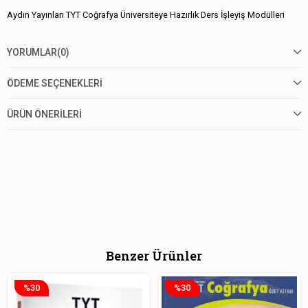
Aydın Yayınları TYT Coğrafya Üniversiteye Hazırlık Ders İşleyiş Modülleri
YORUMLAR
(0)
ÖDEME SEÇENEKLERI
ÜRÜN ÖNERILERI
Benzer Ürünler
%30
%30