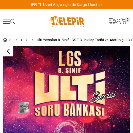
 Alışverişlerde Kargo Ücretsiz
899 TL Üzeri Al
0