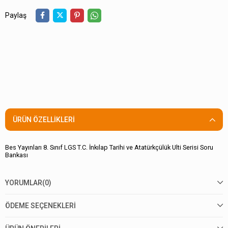
Paylaş
ÜRÜN ÖZELLIKLERI
Bes Yayınları 8. Sınıf LGS T.C. İnkılap Tarihi ve Atatürkçülük Ulti Serisi Soru
Bankası
YORUMLAR
(0)
ÖDEME SEÇENEKLERI