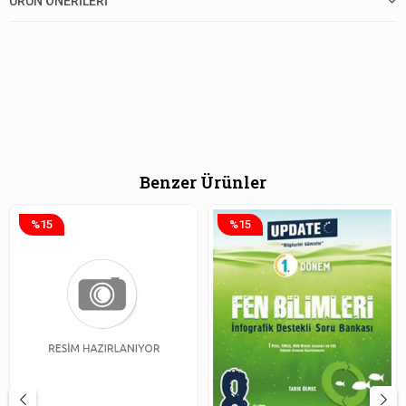
ÜRÜN ÖNERILERI
Benzer Ürünler
%15
%15