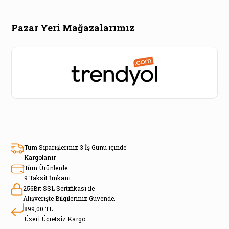
Pazar Yeri Mağazalarımız
Tüm Siparişleriniz 3 İş Günü içinde
Kargolanır
Tüm Ürünlerde
9 Taksit İmkanı
256Bit SSL Sertifikası ile
Alışverişte Bilgileriniz Güvende.
899,00 TL.
Üzeri Ücretsiz Kargo