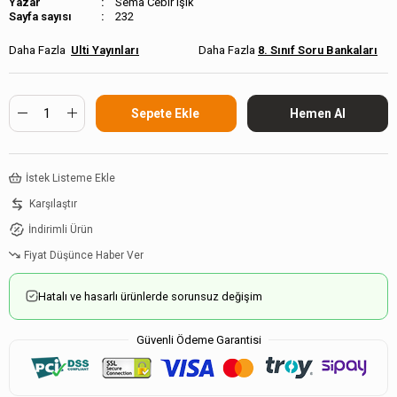
Sema Cebir Işık
Sayfa sayısı
232
Ulti Yayınları
8. Sınıf Soru Bankaları
İstek Listeme Ekle
Karşılaştır
İndirimli Ürün
Fiyat Düşünce Haber Ver
Hatalı ve hasarlı ürünlerde sorunsuz değişim
Güvenli Ödeme Garantisi