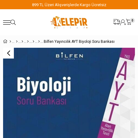
 Üzeri Alışverişlerde Kargo Ücretsiz
899 TL Üze
0
Bilfen Yayıncılık AYT Biyoloji Soru Bankası