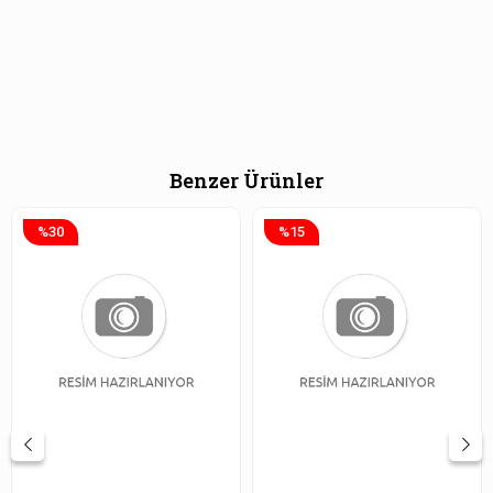
Benzer Ürünler
%30
%15