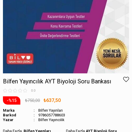
Bilfen Yayıncılık AYT Biyoloji Soru Bankası
0.0
₺637,50
₺750,00
15
Marka
Bilfen Yayınları
Barkod
9786057788603
Bilfen Yayıncılık
Bilfen Yayınları
AYT Biyoloji Soru