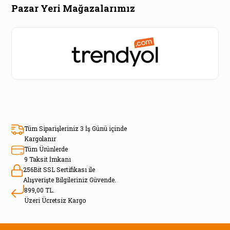
Pazar Yeri Mağazalarımız
Tüm Siparişleriniz 3 İş Günü içinde
Kargolanır
Tüm Ürünlerde
9 Taksit İmkanı
256Bit SSL Sertifikası ile
Alışverişte Bilgileriniz Güvende.
899,00 TL.
Üzeri Ücretsiz Kargo