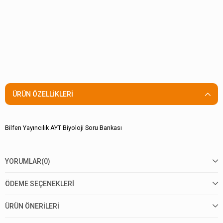
ÜRÜN ÖZELLIKLERI
Bilfen Yayıncılık AYT Biyoloji Soru Bankası
YORUMLAR
(0)
ÖDEME SEÇENEKLERI
ÜRÜN ÖNERILERI