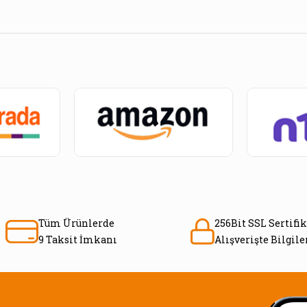
Tüm Ürünlerde
256Bit SSL Sertifik
9 Taksit İmkanı
Alışverişte Bilgil