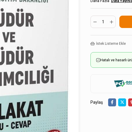
Data Yayınl
İstek Listeme Ekle
Hatalı ve hasarlı 
Paylaş