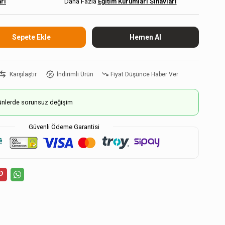
arı
Eğitim Kurumları Sınavları
Karşılaştır
İndirimli Ürün
Fiyat Düşünce Haber Ver
ürünlerde sorunsuz değişim
Güvenli Ödeme Garantisi