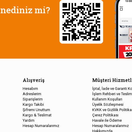
nediniz mi?
Alışveriş
Müşteri Hizmetl
Hesabım
İptal, İade ve Garanti Ko
Adreslerim
İşlem Rehberi ve Teslim
Siparişlerim
Kullanım Koşulları
Kargo Takibi
Üyelik Sözleşmesi
Şifremi Unuttum
KVKK ve Gizlilik Politika
Kargo & Teslimat
Çerez Politikası
Yardım
Havale ile Ödeme
Hesap Numaralarımız
Hesap Numaralarımız
Hakkımızda