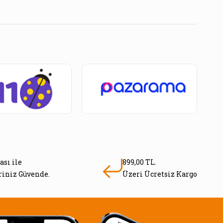
ası ile
899,00 TL.
eriniz Güvende.
Üzeri Ücretsiz Kargo