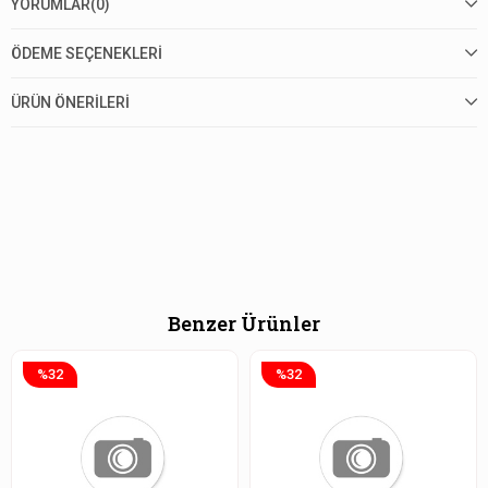
YORUMLAR
(0)
ÖDEME SEÇENEKLERI
ÜRÜN ÖNERILERI
Benzer Ürünler
%32
%32