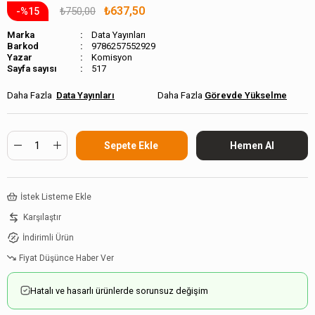
₺637,50
₺750,00
15
Marka
Data Yayınları
Barkod
9786257552929
Komisyon
Sayfa sayısı
517
Data Yayınları
Görevde Yükselme
İstek Listeme Ekle
Karşılaştır
İndirimli Ürün
Fiyat Düşünce Haber Ver
Hatalı ve hasarlı ürünlerde sorunsuz değişim