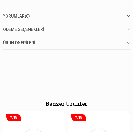
YORUMLAR
(0)
ÖDEME SEÇENEKLERI
ÜRÜN ÖNERILERI
Benzer Ürünler
%15
%15