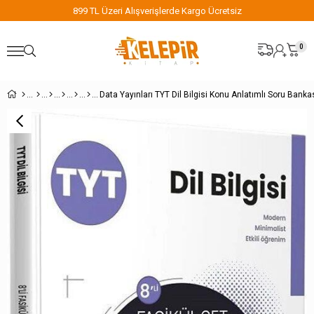
899 TL Üzeri Alışverişlerde Kargo Ücretsiz
0
Data Yayınları TYT Dil Bilgisi Konu Anlatımlı Soru Banka