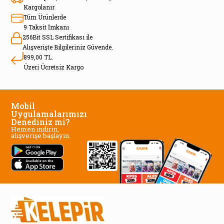
Kargolanır
Tüm Ürünlerde
9 Taksit İmkanı
256Bit SSL Sertifikası ile
Alışverişte Bilgileriniz Güvende.
899,00 TL.
Üzeri Ücretsiz Kargo
Mobil
Uygulamalarımızı
Denediniz mi?
Hemen indirin,
alışverişe başlayın.