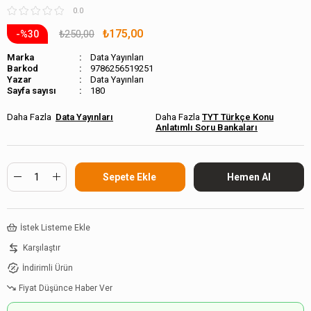
0.0
₺175,00
₺250,00
30
Marka
Data Yayınları
Barkod
9786256519251
Data Yayınları
Sayfa sayısı
180
Data Yayınları
TYT Türkçe Konu
Anlatımlı Soru Bankaları
İstek Listeme Ekle
Karşılaştır
İndirimli Ürün
Fiyat Düşünce Haber Ver