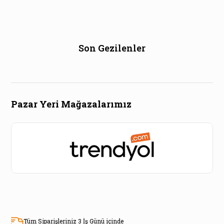
Son Gezilenler
Pazar Yeri Mağazalarımız
Tüm Siparişleriniz 3 İş Günü içinde