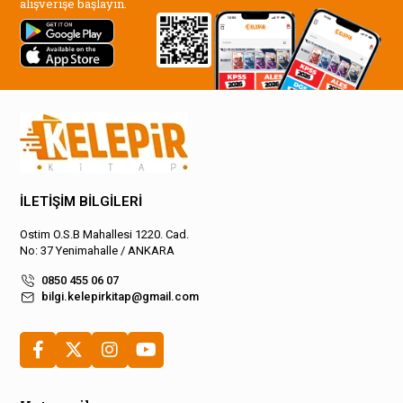
alışverişe başlayın.
İLETİŞİM BİLGİLERİ
Ostim O.S.B Mahallesi 1220. Cad.
No: 37 Yenimahalle / ANKARA
0850 455 06 07
bilgi.kelepirkitap@gmail.com