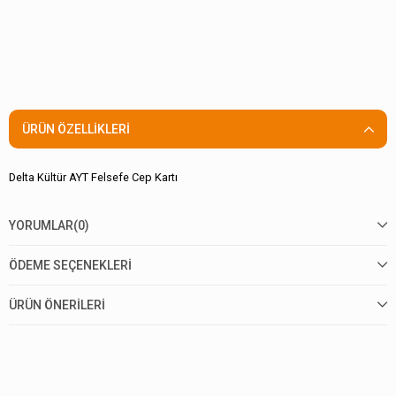
ÜRÜN ÖZELLIKLERI
Delta Kültür AYT Felsefe Cep Kartı
YORUMLAR
(0)
ÖDEME SEÇENEKLERI
ÜRÜN ÖNERILERI