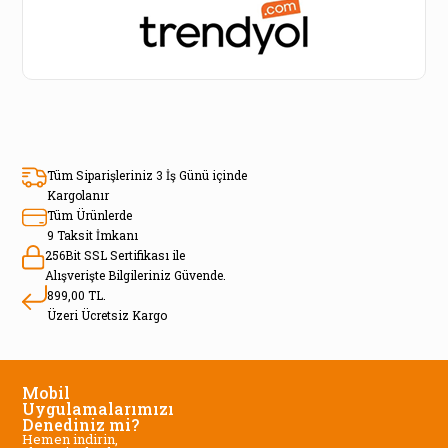
Tüm Siparişleriniz 3 İş Günü içinde
Kargolanır
Tüm Ürünlerde
9 Taksit İmkanı
256Bit SSL Sertifikası ile
Alışverişte Bilgileriniz Güvende.
899,00 TL.
Üzeri Ücretsiz Kargo
Mobil
Uygulamalarımızı
Denediniz mi?
Hemen indirin,