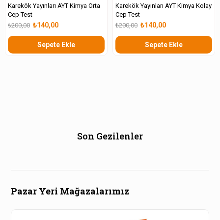
Karekök Yayınları AYT Kimya Orta
Karekök Yayınları AYT Kimya Kolay
Cep Test
Cep Test
₺140,00
₺140,00
₺200,00
₺200,00
Sepete Ekle
Sepete Ekle
Son Gezilenler
Pazar Yeri Mağazalarımız