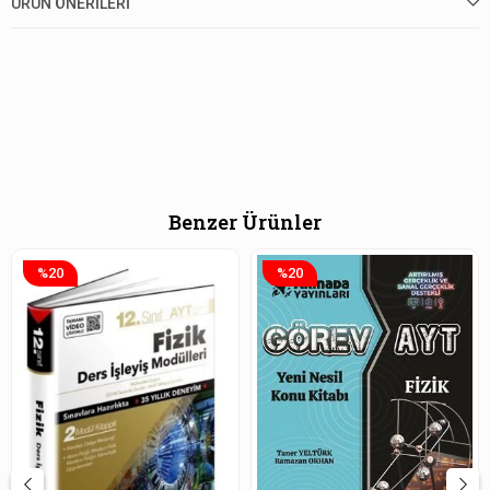
ÜRÜN ÖNERILERI
Benzer Ürünler
%20
%20