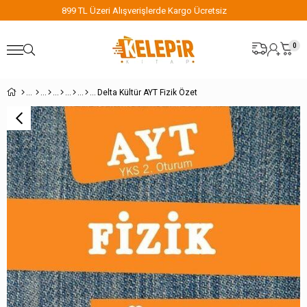
siz
899 TL Üzeri Alışverişlerde Kargo Ücretsiz
0
Delta Kültür AYT Fizik Özet