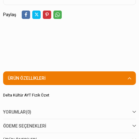
Paylaş
ÜRÜN ÖZELLIKLERI
Delta Kültür AYT Fizik Özet
YORUMLAR
(0)
ÖDEME SEÇENEKLERI