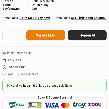
Barkod
9786059716826
Orhan Kutay
Sayfa sayısı
128
Delta Kültür Yayınevi
AYT Fizik Konu Anlatımlı
İstek Listeme Ekle
Karşılaştır
İndirimli Ürün
Fiyat Düşünce Haber Ver
Hatalı ve hasarlı ürünlerde sorunsuz değişim
Güvenli Ödeme Garantisi