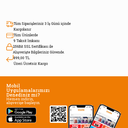
Tüm Siparişleriniz 3 İş Günü içinde
Kargolanır
Tüm Ürünlerde
9 Taksit İmkanı
256Bit SSL Sertifikası ile
Alışverişte Bilgileriniz Güvende.
899,00 TL.
Üzeri Ücretsiz Kargo
Mobil
Uygulamalarımızı
Denediniz mi?
Hemen indirin,
alışverişe başlayın.