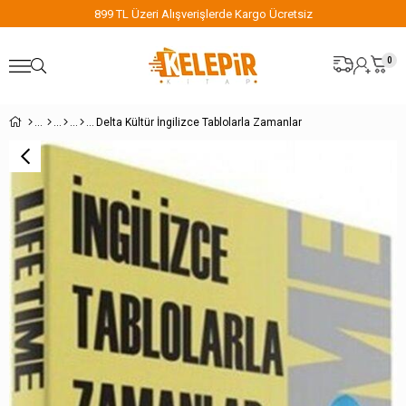
99 TL Üzeri Alışverişlerde Kargo Ücretsiz
899 
0
Delta Kültür İngilizce Tablolarla Zamanlar