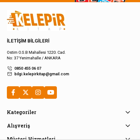
İLETİŞİM BİLGİLERİ
Ostim O.S.B Mahallesi 1220. Cad.
No: 37 Yenimahalle / ANKARA
0850 455 06 07
bilgi.kelepirkitap@gmail.com
Kategoriler
Alışveriş
Müşteri Hizmetleri