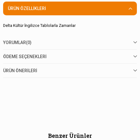
ÜRÜN ÖZELLIKLERI
Delta Kültür İngilizce Tablolarla Zamanlar
YORUMLAR
(0)
ÖDEME SEÇENEKLERI
ÜRÜN ÖNERILERI
Benzer Ürünler