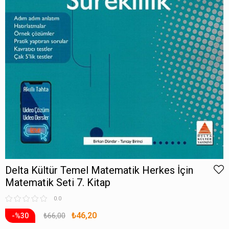
Delta Kültür Temel Matematik Herkes İçin
Matematik Seti 7. Kitap
0.0
₺46,20
₺66,00
30