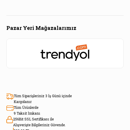
Pazar Yeri Mağazalarımız
Tüm Siparişleriniz 3 İş Günü içinde
Kargolanır
Tüm Ürünlerde
9 Taksit İmkanı
256Bit SSL Sertifikası ile
Alışverişte Bilgileriniz Güvende.