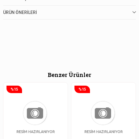
ÜRÜN ÖNERILERI
Benzer Ürünler
%15
%15