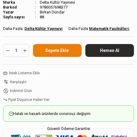
Marka
Delta Kültür Yayınevi
Barkod
9786057698377
Birkan Dündar
Sayfa sayısı
88
Delta Kültür Yayınevi
Matematik Fasikülleri
İstek Listeme Ekle
Karşılaştır
İndirimli Ürün
Fiyat Düşünce Haber Ver
Hatalı ve hasarlı ürünlerde sorunsuz değişim
Güvenli Ödeme Garantisi