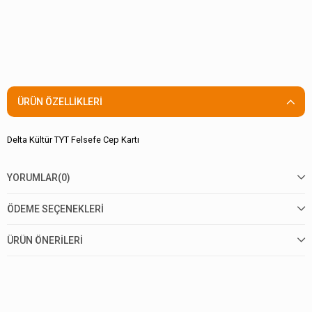
ÜRÜN ÖZELLIKLERI
Delta Kültür TYT Felsefe Cep Kartı
YORUMLAR
(0)
ÖDEME SEÇENEKLERI
ÜRÜN ÖNERILERI