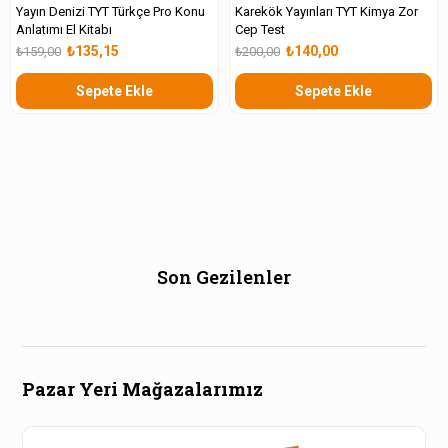
Yayın Denizi TYT Türkçe Pro Konu
Karekök Yayınları TYT Kimya Zor
Anlatımı El Kitabı
Cep Test
₺135,15
₺140,00
₺159,00
₺200,00
Sepete Ekle
Sepete Ekle
Son Gezilenler
Pazar Yeri Mağazalarımız