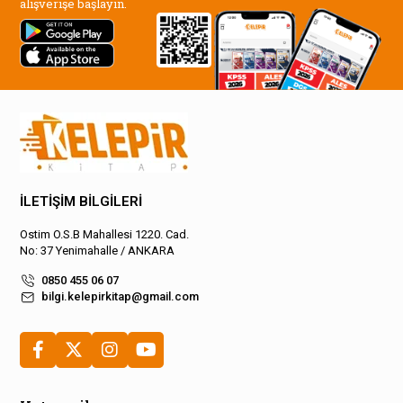
alışverişe başlayın.
İLETİŞİM BİLGİLERİ
Ostim O.S.B Mahallesi 1220. Cad.
No: 37 Yenimahalle / ANKARA
0850 455 06 07
bilgi.kelepirkitap@gmail.com