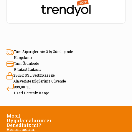
Tüm Siparişleriniz 3 İş Günü içinde
Kargolanır
Tüm Ürünlerde
9 Taksit İmkanı
256Bit SSL Sertifikası ile
Alışverişte Bilgileriniz Güvende.
899,00 TL.
Üzeri Ücretsiz Kargo
Mobil
Uygulamalarımızı
Denediniz mi?
Hemen indirin,