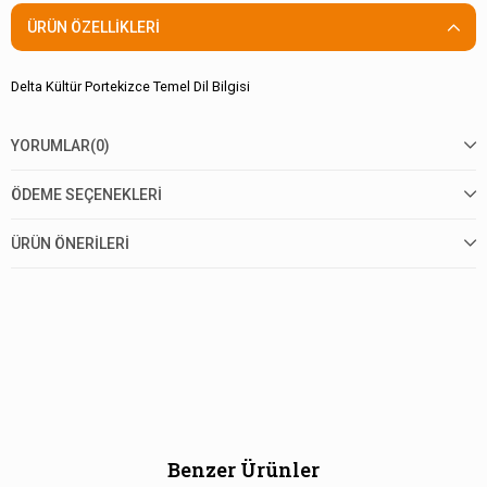
ÜRÜN ÖZELLIKLERI
Delta Kültür Portekizce Temel Dil Bilgisi
YORUMLAR
(0)
ÖDEME SEÇENEKLERI
ÜRÜN ÖNERILERI
Benzer Ürünler