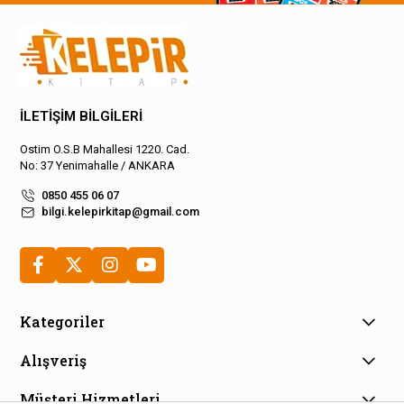
İLETİŞİM BİLGİLERİ
Ostim O.S.B Mahallesi 1220. Cad.
No: 37 Yenimahalle / ANKARA
0850 455 06 07
bilgi.kelepirkitap@gmail.com
Kategoriler
Alışveriş
Müşteri Hizmetleri