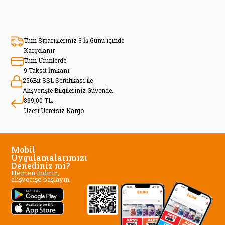
Tüm Siparişleriniz 3 İş Günü içinde
Kargolanır
Tüm Ürünlerde
9 Taksit İmkanı
256Bit SSL Sertifikası ile
Alışverişte Bilgileriniz Güvende.
899,00 TL.
Üzeri Ücretsiz Kargo
Mobil
Uygulamalarımızı
Denediniz mi?
Hemen indirin,
alışverişe başlayın.