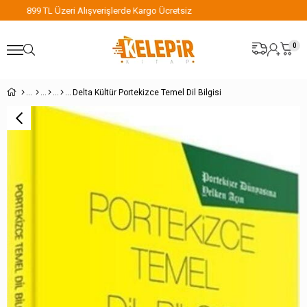
899 TL Üzeri Alışverişlerde Kargo Ücretsiz
0
Delta Kültür Portekizce Temel Dil Bilgisi