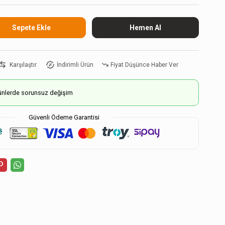
Karşılaştır
İndirimli Ürün
Fiyat Düşünce Haber Ver
ürünlerde sorunsuz değişim
Güvenli Ödeme Garantisi