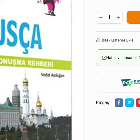
İstek Listeme Ekle
Hatalı ve hasarlı 
Paylaş