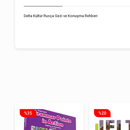
Delta Kültür Rusça Gezi ve Konuşma Rehberi
%35
%20