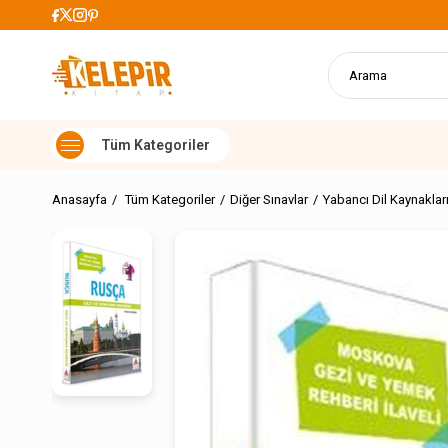
899 TL Üzeri Alışverişlerde Kargo Ücretsiz
Anasayfa
Tüm Kategoriler
Diğer Sınavlar
Yabancı Dil Kaynaklar