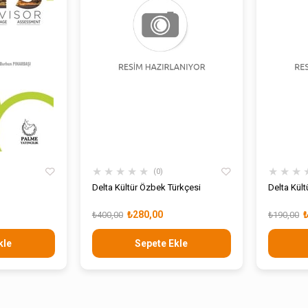
★
★
★
★
★
★
★
★
0
Delta Kültür Özbek Türkçesi
Delta Kült
₺280,00
₺400,00
₺190,00
kle
Sepete Ekle